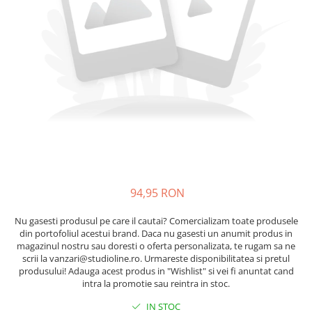
94,95 RON
Nu gasesti produsul pe care il cautai? Comercializam toate produsele
din portofoliul acestui brand. Daca nu gasesti un anumit produs in
magazinul nostru sau doresti o oferta personalizata, te rugam sa ne
scrii la vanzari@studioline.ro. Urmareste disponibilitatea si pretul
produsului! Adauga acest produs in "Wishlist" si vei fi anuntat cand
intra la promotie sau reintra in stoc.
IN STOC