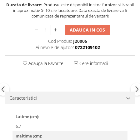
Durata de livrare:
Produsul este disponibil in stoc furnizor si livrabil
in aproximativ 5- 10 zile lucratoare. Data exacta de livrare va fi
comunicata de reprezentantul de vanzari!
ADAUGA IN COS
Cod Produs:
J20005
Ai nevoie de ajutor?
0722109102
Adauga la Favorite
Cere informatii
Caracteristici
Latime (cm):
6.7
Inaltime (cm):