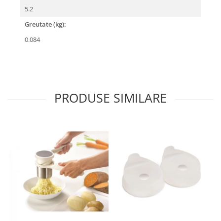
5.2
Greutate (kg):
0.084
PRODUSE SIMILARE