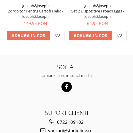
Joseph&Joseph
Joseph&Joseph
Zdrobitor Pentru Cartofi Helix -
Set 2 Dispozitive Froach Eggs -
Joseph&Joseph
Joseph&Joseph
149,95 RON
64,95 RON
ADAUGA IN COS
ADAUGA IN COS
SOCIAL
Urmareste-ne in social media
SUPORT CLIENTI
0722109102
vanzari@studioline.ro