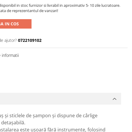
sponibil in stoc furnizor si livrabil in aproximativ 5- 10 zile lucratoare.
cata de reprezentantul de vanzari!
A IN COS
de ajutor?
0722109102
informatii
ș și sticlele de șampon și dispune de cârlige
 detașabilă.
Instalarea este ușoară fără instrumente, folosind