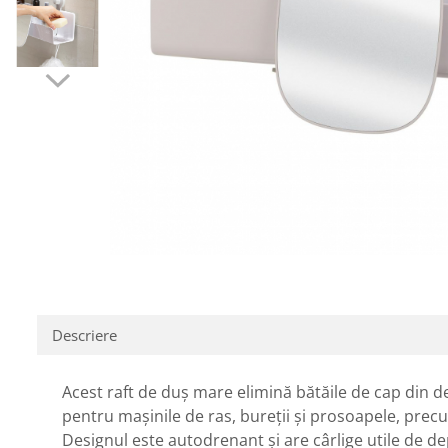
Descriere
Acest raft de duș mare elimină bătăile de cap din de
pentru mașinile de ras, bureții și prosoapele, precum
Designul este autodrenant și are cârlige utile de de