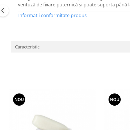
ventuză de fixare puternică și poate suporta până l
Informatii conformitate produs
Caracteristici
NOU
NOU