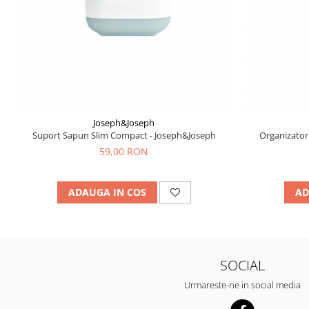
Joseph&Joseph
Suport Sapun Slim Compact - Joseph&Joseph
Organizator Periuta D
59,00 RON
ADAUGA IN COS
AD
SOCIAL
Urmareste-ne in social media