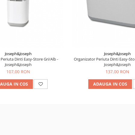
Joseph&Joseph
Joseph&Joseph
inti Easy-Store Gri/Alb -
Organizator Periuta Dinti Easy-Stor
Joseph&Joseph
Joseph&Joseph
107,00 RON
137,00 RON
AUGA IN COS
ADAUGA IN COS