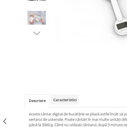
Caracteristici
Descriere
Aceste cântar digital de bucătărie se pliază astfel încât să 
sertarul de ustensile. Poate cântări în mai multe unități diferit
până la 5000 g. Când nu utilizați cântarul, după 5 minute s