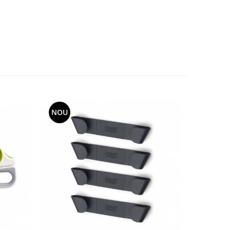
NOU
-3%