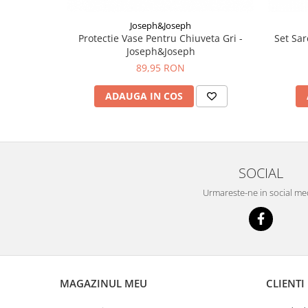
Joseph&Joseph
Protectie Vase Pentru Chiuveta Gri -
Set Sa
Joseph&Joseph
89,95 RON
ADAUGA IN COS
SOCIAL
Urmareste-ne in social me
MAGAZINUL MEU
CLIENTI