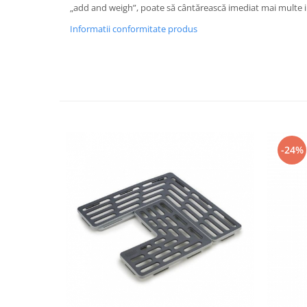
„add and weigh”, poate să cântărească imediat mai multe i
Informatii conformitate produs
-24%