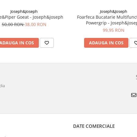
Joseph&Joseph
Joseph&Joseph
re&Piper Goeat - Joseph&Joseph
Foarfeca Bucatarie Multifunc
Powergrip - Joseph&Jose
50,00 RON
38,00 RON
99,95 RON
ADAUGA IN COS
ADAUGA IN COS
dia
DATE COMERCIALE