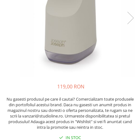
119,00 RON
Nu gasesti produsul pe care il cautai? Comercializam toate produsele
din portofoliul acestui brand. Daca nu gasesti un anumit produs in
magazinul nostru sau doresti o oferta personalizata, te rugam sa ne
scrii la vanzari@studioline.ro. Urmareste disponibilitatea si pretul
produsului! Adauga acest produs in "Wishlist" si vei fi anuntat cand
intra la promotie sau reintra in stoc.
IN STOC