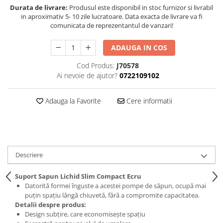
Durata de livrare:
Produsul este disponibil in stoc furnizor si livrabil
in aproximativ 5- 10 zile lucratoare. Data exacta de livrare va fi
comunicata de reprezentantul de vanzari!
ADAUGA IN COS
Cod Produs:
J70578
Ai nevoie de ajutor?
0722109102
Adauga la Favorite
Cere informatii
Descriere
Suport Sapun Lichid Slim Compact Ecru
Datorită formei înguste a acestei pompe de săpun, ocupă mai
puțin spațiu lângă chiuvetă, fără a compromite capacitatea.
Detalii despre produs:
Design subțire, care economisește spațiu