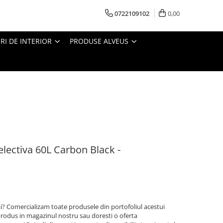
0722109102
0,00
I DE INTERIOR
PRODUSE ALVEUS
lectiva 60L Carbon Black -
ai? Comercializam toate produsele din portofoliul acestui
rodus in magazinul nostru sau doresti o oferta