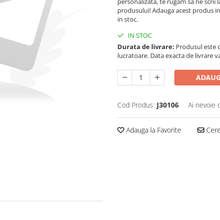
personalizata, te rugam sa ne scrii 
produsului! Adauga acest produs in "
in stoc.
IN STOC
Durata de livrare:
Produsul este di
lucratoare. Data exacta de livrare 
ADAUG
Cod Produs:
J30106
Ai nevoie 
Adauga la Favorite
Cere 