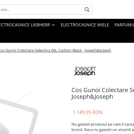
ECTROCASNICE LIEBHERR
ELECTROCASNICE MIELE
PARFUMUR
os Gunoi Colectare Selectiva 60L Carbon Black - Joseph&Joseph
Cos Gunoi Colectare Se
Joseph&Joseph
1.149,95 RON
Nu gasesti produsul pe care il caut
brand. Daca nu gasesti un anumit p