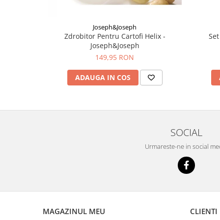
Joseph&Joseph
Zdrobitor Pentru Cartofi Helix -
Set
Joseph&Joseph
149,95 RON
ADAUGA IN COS
SOCIAL
Urmareste-ne in social me
MAGAZINUL MEU
CLIENTI