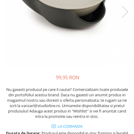
99,95 RON
Nu gasesti produsul pe care il cautai? Comercializam toate produsele
din portofoliul acestui brand. Daca nu gasesti un anumit produs in
magazinul nostru sau doresti o oferta personalizata, te rugam sa ne
scrii la vanzari@studioline.ro. Urmareste disponibilitatea si pretul
produsului! Adauga acest produs in "Wishlist" si vei fi anuntat cand
intra la promotie sau reintra in stoc.
LA COMANDA
Durata de livrare:
Produsul este disponibil in stoc furnizor si livrabil