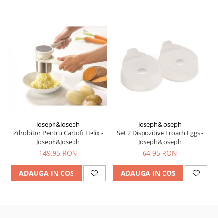
Joseph&Joseph
Joseph&Joseph
Zdrobitor Pentru Cartofi Helix -
Set 2 Dispozitive Froach Eggs -
Joseph&Joseph
Joseph&Joseph
149,95 RON
64,95 RON
ADAUGA IN COS
ADAUGA IN COS