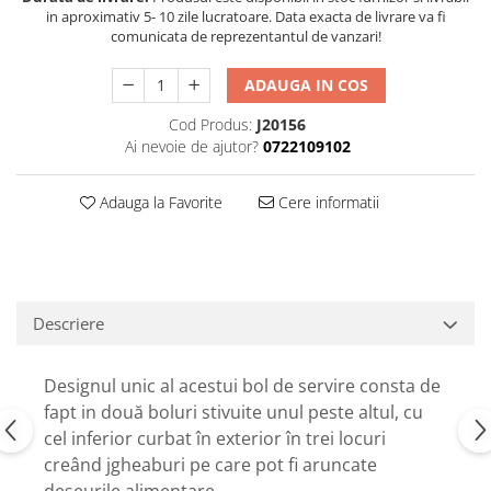
in aproximativ 5- 10 zile lucratoare. Data exacta de livrare va fi
comunicata de reprezentantul de vanzari!
ADAUGA IN COS
Cod Produs:
J20156
Ai nevoie de ajutor?
0722109102
Adauga la Favorite
Cere informatii
Descriere
Designul unic al acestui bol de servire consta de
fapt in două boluri stivuite unul peste altul, cu
cel inferior curbat în exterior în trei locuri
creând jgheaburi pe care pot fi aruncate
deșeurile alimentare.