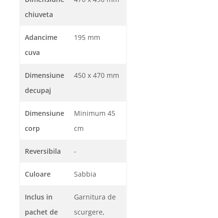
chiuveta
Adancime
195 mm
cuva
Dimensiune
450 x 470 mm
decupaj
Dimensiune
Minimum 45
corp
cm
Reversibila
-
Culoare
Sabbia
Inclus in
Garnitura de
pachet de
scurgere,