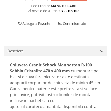
Cod Produs:
MANR100SABB
Ai nevoie de ajutor?
0722109102
Adauga la Favorite
Cere informatii
Descriere
Chiuveta Granit Schock Manhattan R-100
Sabbia Cristalite 470 x 490 mm
cu montare pe
blat si o cuva fara picurator este destinata
adaptarii corpurilor de chiuveta de minim 45 cm.
Gaura pentru baterie este prefrezata si se face
prin lovire, potrivit instructiunilor de montaj
incluse in pachet sau cu
ajutorul carotei diamantata disponibila contra