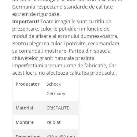
Germania respectand standarde de calitate
extrem de riguroase.
Important!
Toate imaginile sunt cu titlu de
prezentare, culorile pot diferi in functie de
modul de afisare al ecranului dumneavoastra.
Pentru alegerea culorii potrivite, recomandam
sa comandati mostrare. Partea din spate a
chiuvetelor granit naturale prezinta
imperfectiuni precum urme de fabricatie, dar
acest lucru nu afecteaza calitatea produsului.
Producator
Schock
Germany
Material
CRISTALITE
Montare
Pe blat
Dimensiune
470 x 490 mm