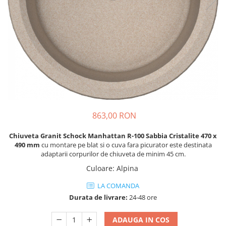
863,00 RON
Chiuveta Granit Schock Manhattan R-100 Sabbia Cristalite 470 x
490 mm
cu montare pe blat si o cuva fara picurator este destinata
adaptarii corpurilor de chiuveta de minim 45 cm.
Culoare
:
Alpina
LA COMANDA
Durata de livrare:
24-48 ore
ADAUGA IN COS