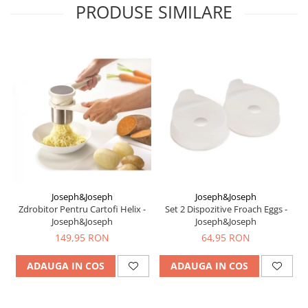
PRODUSE SIMILARE
Joseph&Joseph
Joseph&Joseph
Zdrobitor Pentru Cartofi Helix -
Set 2 Dispozitive Froach Eggs -
Joseph&Joseph
Joseph&Joseph
149,95 RON
64,95 RON
ADAUGA IN COS
ADAUGA IN COS