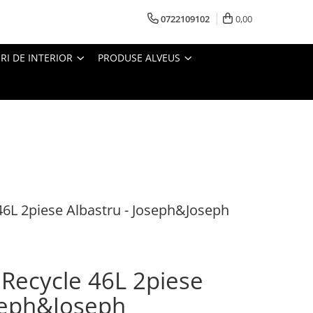
0722109102
0,00
I DE INTERIOR
PRODUSE ALVEUS
6L 2piese Albastru - Joseph&Joseph
Recycle 46L 2piese
oseph&Joseph