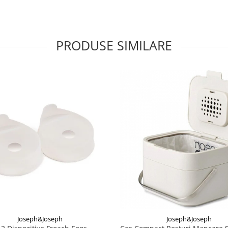
PRODUSE SIMILARE
Joseph&Joseph
Joseph&Joseph