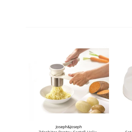
Joseph&Joseph