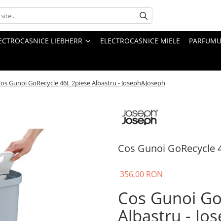
ECTROCASNICE LIEBHERR
ELECTROCASNICE MIELE
PARFUMUR
os Gunoi GoRecycle 46L 2piese Albastru - Joseph&Joseph
Cos Gunoi GoRecycle 4
356,00 RON
Cos Gunoi Go
Albastru - J