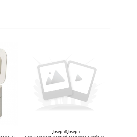
Joseph&Joseph