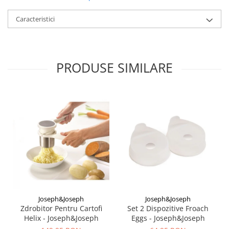
Caracteristici
PRODUSE SIMILARE
Joseph&Joseph
Joseph&Joseph
Zdrobitor Pentru Cartofi
Set 2 Dispozitive Froach
Helix - Joseph&Joseph
Eggs - Joseph&Joseph