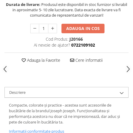
Durata de livrare:
Produsul este disponibil in stoc furnizor si livrabil
in aproximativ 5- 10 zile lucratoare. Data exacta de livrare va fi
comunicata de reprezentantul de vanzari!
ADAUGA IN COS
Cod Produs:
J20166
Ai nevoie de ajutor?
0722109102
Adauga la Favorite
Cere informatii
Descriere
Compacte, colorate și practice - acestea sunt accesoriile de
bucătărie de la brandul Joseph Joseph. Funcționalitatea și
performanța acestora nu doar că ne impresionează, dar aduc și
pete de culoare în bucătăria ta.
Informatii conformitate produs