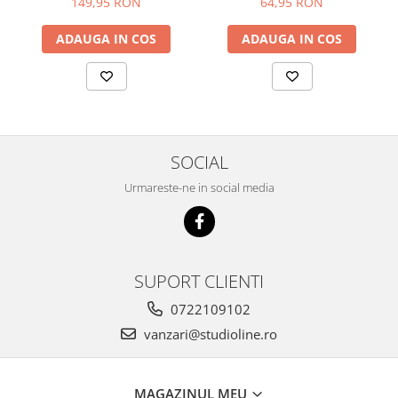
149,95 RON
64,95 RON
ADAUGA IN COS
ADAUGA IN COS
SOCIAL
Urmareste-ne in social media
SUPORT CLIENTI
0722109102
vanzari@studioline.ro
MAGAZINUL MEU