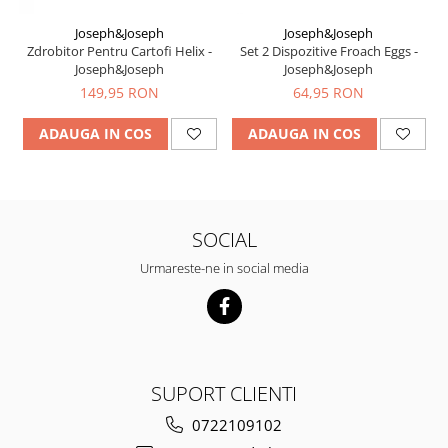
Joseph&Joseph
Joseph&Joseph
Zdrobitor Pentru Cartofi Helix -
Set 2 Dispozitive Froach Eggs -
Joseph&Joseph
Joseph&Joseph
149,95 RON
64,95 RON
ADAUGA IN COS
ADAUGA IN COS
SOCIAL
Urmareste-ne in social media
SUPORT CLIENTI
0722109102