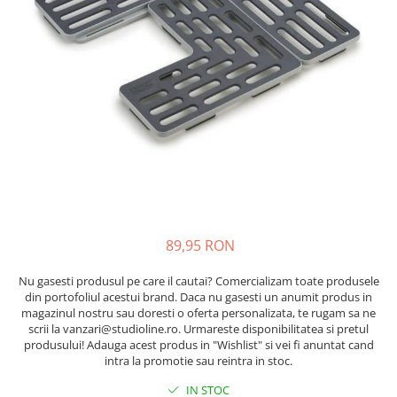
89,95 RON
Nu gasesti produsul pe care il cautai? Comercializam toate produsele
din portofoliul acestui brand. Daca nu gasesti un anumit produs in
magazinul nostru sau doresti o oferta personalizata, te rugam sa ne
scrii la vanzari@studioline.ro. Urmareste disponibilitatea si pretul
produsului! Adauga acest produs in "Wishlist" si vei fi anuntat cand
intra la promotie sau reintra in stoc.
IN STOC