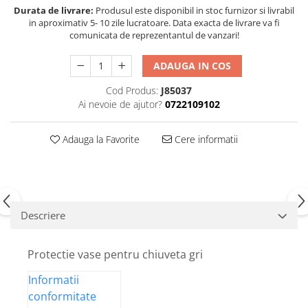
Durata de livrare:
Produsul este disponibil in stoc furnizor si livrabil
in aproximativ 5- 10 zile lucratoare. Data exacta de livrare va fi
comunicata de reprezentantul de vanzari!
ADAUGA IN COS
Cod Produs:
J85037
Ai nevoie de ajutor?
0722109102
Adauga la Favorite
Cere informatii
Descriere
Protectie vase pentru chiuveta gri
Informatii
conformitate