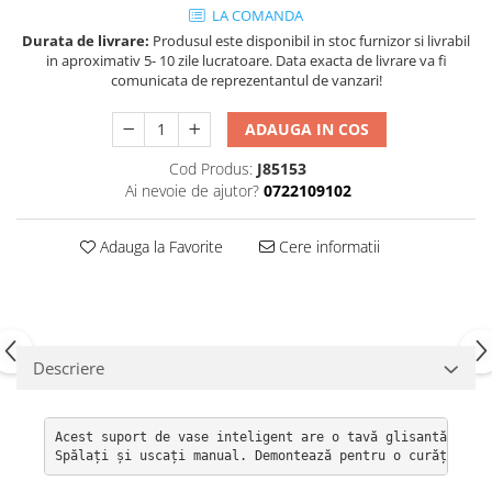
LA COMANDA
Durata de livrare:
Produsul este disponibil in stoc furnizor si livrabil
in aproximativ 5- 10 zile lucratoare. Data exacta de livrare va fi
comunicata de reprezentantul de vanzari!
ADAUGA IN COS
Cod Produs:
J85153
Ai nevoie de ajutor?
0722109102
Adauga la Favorite
Cere informatii
Descriere
Acest suport de vase inteligent are o tavă glisantă din 
Spălați și uscați manual. Demontează pentru o curățare u