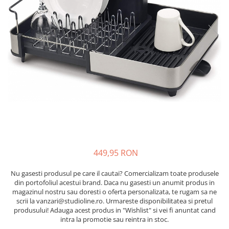
449,95 RON
Nu gasesti produsul pe care il cautai? Comercializam toate produsele
din portofoliul acestui brand. Daca nu gasesti un anumit produs in
magazinul nostru sau doresti o oferta personalizata, te rugam sa ne
scrii la vanzari@studioline.ro. Urmareste disponibilitatea si pretul
produsului! Adauga acest produs in "Wishlist" si vei fi anuntat cand
intra la promotie sau reintra in stoc.