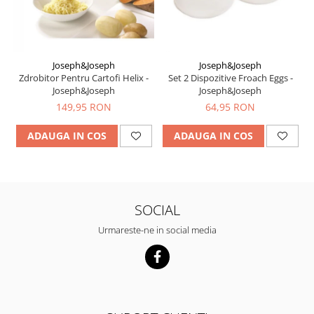
Joseph&Joseph
Joseph&Joseph
Zdrobitor Pentru Cartofi Helix -
Set 2 Dispozitive Froach Eggs -
Joseph&Joseph
Joseph&Joseph
149,95 RON
64,95 RON
ADAUGA IN COS
ADAUGA IN COS
SOCIAL
Urmareste-ne in social media