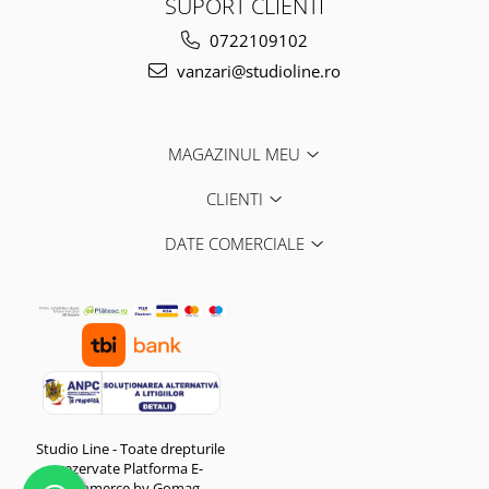
SUPORT CLIENTI
0722109102
vanzari@studioline.ro
MAGAZINUL MEU
CLIENTI
DATE COMERCIALE
Studio Line - Toate drepturile
rezervate
Platforma E-
commerce by Gomag