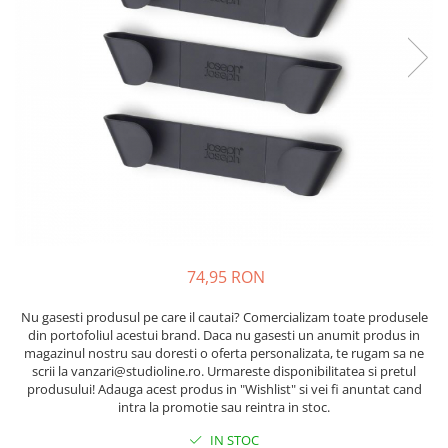
74,95 RON
Nu gasesti produsul pe care il cautai? Comercializam toate produsele
din portofoliul acestui brand. Daca nu gasesti un anumit produs in
magazinul nostru sau doresti o oferta personalizata, te rugam sa ne
scrii la vanzari@studioline.ro. Urmareste disponibilitatea si pretul
produsului! Adauga acest produs in "Wishlist" si vei fi anuntat cand
intra la promotie sau reintra in stoc.
IN STOC