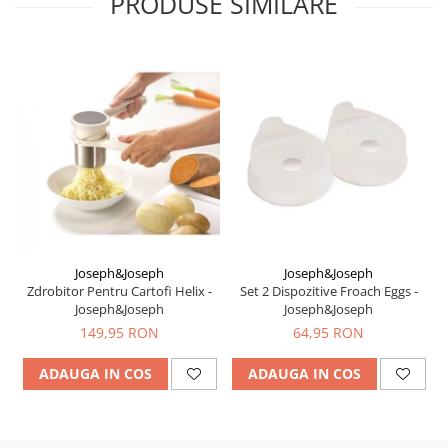
PRODUSE SIMILARE
Joseph&Joseph
Joseph&Joseph
Zdrobitor Pentru Cartofi Helix -
Set 2 Dispozitive Froach Eggs -
Joseph&Joseph
Joseph&Joseph
149,95 RON
64,95 RON
ADAUGA IN COS
ADAUGA IN COS