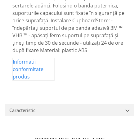
sertarele adânci. Folosind o bandă puternică,
suporturile capacului sunt fixate în siguranță pe
orice suprafață. Instalare CupboardStore: -
îndepărtați suportul de pe banda adezivă 3M ™
VHB ™ - apăsați ferm suportul pe suprafață și
țineți timp de 30 de secunde - utilizați 24 de ore
după fixare Material: plastic ABS
Informatii
conformitate
produs
Caracteristici