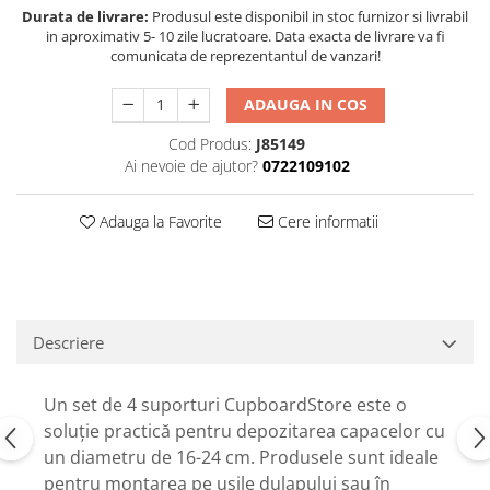
Durata de livrare:
Produsul este disponibil in stoc furnizor si livrabil
in aproximativ 5- 10 zile lucratoare. Data exacta de livrare va fi
comunicata de reprezentantul de vanzari!
ADAUGA IN COS
Cod Produs:
J85149
Ai nevoie de ajutor?
0722109102
Adauga la Favorite
Cere informatii
Descriere
Un set de 4 suporturi CupboardStore este o
soluție practică pentru depozitarea capacelor cu
un diametru de 16-24 cm. Produsele sunt ideale
pentru montarea pe ușile dulapului sau în