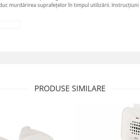
uc murdărirea suprafețelor în timpul utilizării. Instrucțiuni
PRODUSE SIMILARE