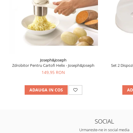
Joseph&Joseph
Zdrobitor Pentru Cartofi Helix - Joseph&Joseph
Set 2 Dispoz
149,95 RON
ADAUGA IN COS
AD
SOCIAL
Urmareste-ne in social media