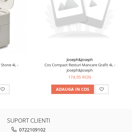
Joseph&Joseph
Stone 4L -
Cos Compact Resturi Mancare Grafit 4L -
Joseph&Joseph
174,95 RON
ADAUGA IN COS
SUPORT CLIENTI
0722109102