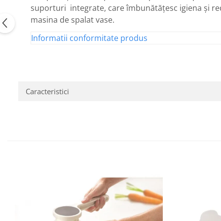
suporturi integrate, care îmbunătățesc igiena și red
masina de spalat vase.
Informatii conformitate produs
Caracteristici