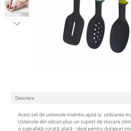
Descriere
Acest set de ustensile inventiv ajută la utilizarea 
Ustensile din silicon plus un suport de stocare sli
o suprafață curată, plată - ideal pentru dulapuri inte