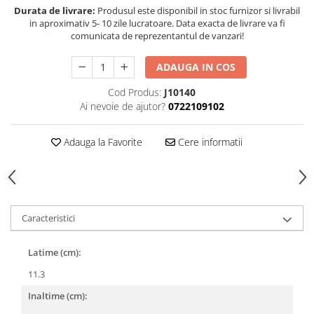
Durata de livrare:
Produsul este disponibil in stoc furnizor si livrabil
in aproximativ 5- 10 zile lucratoare. Data exacta de livrare va fi
comunicata de reprezentantul de vanzari!
ADAUGA IN COS
Cod Produs:
J10140
Ai nevoie de ajutor?
0722109102
Adauga la Favorite
Cere informatii
Caracteristici
Latime (cm):
11.3
Inaltime (cm):