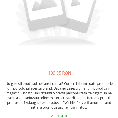
199,95 RON
Nu gasesti produsul pe care il cautai? Comercializam toate produsele
din portofoliul acestui brand. Daca nu gasesti un anumit produs in
magazinul nostru sau doresti o oferta personalizata, te rugam sa ne
scrii la vanzari@studioline.ro. Urmareste disponibilitatea si pretul
produsului! Adauga acest produs in "Wishlist" si vei fi anuntat cand
intra la promotie sau reintra in stoc.
IN STOC