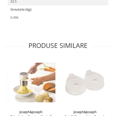
33.5
Greutate (kg):
0.496
PRODUSE SIMILARE
Joseph&Joseph
Joseph&Joseph