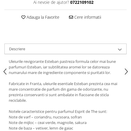
Ai nevoie de ajutor?
0722109102
Adauga la Favorite
Cere informatii
Descriere
Uleiurile revigorante Esteban pastreza formula celor mai bune
parfumuri Esteban, iar subtilitatea aromei lor se datoreaza
numarului mare de ingrediente componente si puritatii lor.
Fabricate in Franta, uleiurile esentiale Esteban prezinta cea mai
mare concentratie de parfum din gama de odorizante, nu
prezinta conservanti si sunt ambalate in flacoane de sticla
reciclabile.
Notele caracteristice pentru parfumul Esprit de The sunt:
Note de varf – coriandru, nucsoara, sofran
Note de mijloc – ceai verde, magnolie, sakura
Note de baza – vetiver, lemn de gaiac