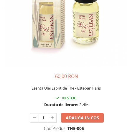
60,00 RON
Esenta Ulei Esprit de The - Esteban Paris
IN STOC
Durata de livrare:
2 zile
ADAUGA IN COS
Cod Produs:
THE-005