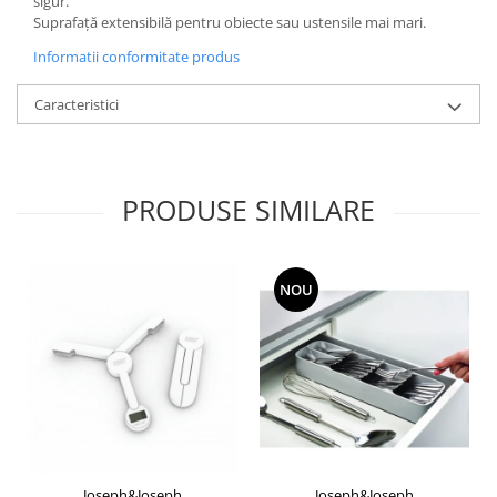
sigur.
Suprafață extensibilă pentru obiecte sau ustensile mai mari.
Informatii conformitate produs
Caracteristici
PRODUSE SIMILARE
NOU
Joseph&Joseph
Joseph&Joseph