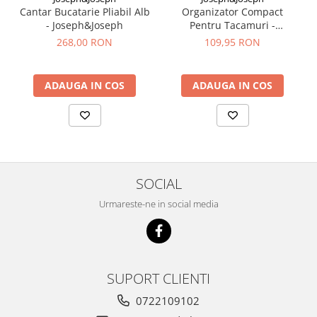
Cantar Bucatarie Pliabil Alb
Organizator Compact
- Joseph&Joseph
Pentru Tacamuri -
Joseph&Joseph
268,00 RON
109,95 RON
ADAUGA IN COS
ADAUGA IN COS
SOCIAL
Urmareste-ne in social media
SUPORT CLIENTI
0722109102