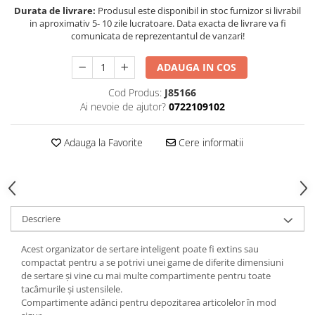
Durata de livrare:
Produsul este disponibil in stoc furnizor si livrabil
in aproximativ 5- 10 zile lucratoare. Data exacta de livrare va fi
comunicata de reprezentantul de vanzari!
ADAUGA IN COS
Cod Produs:
J85166
Ai nevoie de ajutor?
0722109102
Adauga la Favorite
Cere informatii
Descriere
Acest organizator de sertare inteligent poate fi extins sau
compactat pentru a se potrivi unei game de diferite dimensiuni
de sertare și vine cu mai multe compartimente pentru toate
tacâmurile și ustensilele.
Compartimente adânci pentru depozitarea articolelor în mod