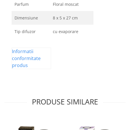
Parfum
Floral moscat
Dimensiune
8 x 5 x 27 cm
Tip difuzor
cu evaporare
Informatii
conformitate
produs
PRODUSE SIMILARE