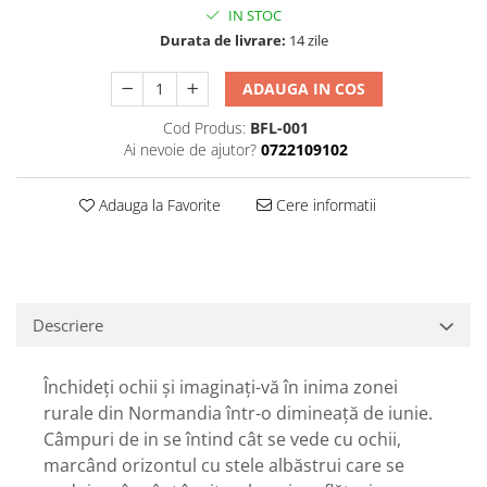
IN STOC
Durata de livrare:
14 zile
ADAUGA IN COS
Cod Produs:
BFL-001
Ai nevoie de ajutor?
0722109102
Adauga la Favorite
Cere informatii
Descriere
Închideți ochii și imaginați-vă în inima zonei
rurale din Normandia într-o dimineață de iunie.
Câmpuri de in se întind cât se vede cu ochii,
marcând orizontul cu stele albăstrui care se