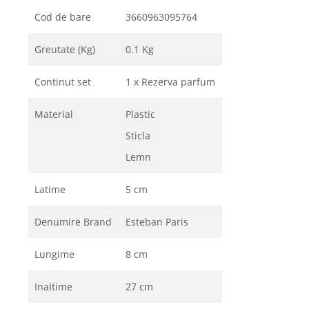
Cod de bare
3660963095764
Greutate (Kg)
0.1 Kg
Continut set
1 x Rezerva parfum
Material
Plastic
Sticla
Lemn
Latime
5 cm
Denumire Brand
Esteban Paris
Lungime
8 cm
Inaltime
27 cm