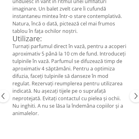
unduiesc în vânt în ritmul unei umflături
imaginare. Un balet zvelt care îi cufundă
instantaneu mintea într-o stare contemplativă.
Natura, încă o dată, pictează cel mai frumos
tablou în fața ochilor noștri.
Utilizare:
Turnați parfumul direct în vază, pentru a acoperi
aproximativ 5 până la 10 cm de fund. Introduceți
tulpinile în vază. Parfumul se difuzează timp de
aproximativ 4 săptămâni. Pentru a optimiza
difuzia, faceți tulpinile să danseze în mod
regulat. Rezervați reumplerea pentru utilizarea
indicată. Nu așezați tijele pe o suprafață
neprotejată. Evitați contactul cu pielea și ochii.
Nu inghiti. A nu se lăsa la îndemâna copiilor și a
animalelor.