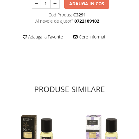
ADAUGA IN COS
Cod Produs:
C3291
Ai nevoie de ajutor?
0722109102
Adauga la Favorite
Cere informatii
PRODUSE SIMILARE