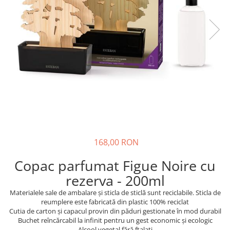
168,00 RON
Copac parfumat Figue Noire cu
rezerva - 200ml
Materialele sale de ambalare și sticla de sticlă sunt reciclabile. Sticla de
reumplere este fabricată din plastic 100% reciclat
Cutia de carton și capacul provin din păduri gestionate în mod durabil
Buchet reîncărcabil la infinit pentru un gest economic și ecologic
Alcool vegetal fără ftalați