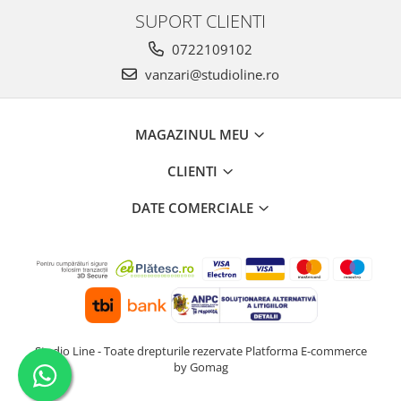
SUPORT CLIENTI
0722109102
vanzari@studioline.ro
MAGAZINUL MEU
CLIENTI
DATE COMERCIALE
Studio Line - Toate drepturile rezervate
Platforma E-commerce
by Gomag