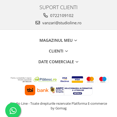
SUPORT CLIENTI
0722109102
vanzari@studioline.ro
MAGAZINUL MEU
CLIENTI
DATE COMERCIALE
Studio Line - Toate drepturile rezervate
Platforma E-commerce
by Gomag