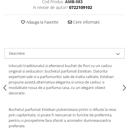
Cod Produs:
AMB-083
Ai nevoie de ajutor?
0722109102
Adauga la Favorite
Cere informatii
Descriere
Inlocuiti traditionalul si efemerul buchet de flori cu un cadou
original si seducator: buchetul parfumat Esteban. Datorita
expertizei sale si a parfumurilor sale de inalta calitate, Esteban
propune acestă alternativa eleganta si unica de cadou: o
modalitate noua de a parfuma casa, cu un elegant obiect
decorativ.
Buchetul parfumat Esteban pulverizeaza printr-o difuzie la rece,
prin capilaritate, si poate fi reincarcat in functie de preferinta,
pentru o prospetime fara sfarsit a aromelor dumneavoastra
preferate.