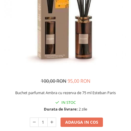
100,00 RON
95,00 RON
Buchet parfumat Ambra cu rezerva de 75 ml Esteban Paris
IN STOC
Durata de livrare:
2 zile
ADAUGA IN COS