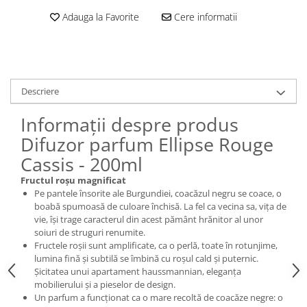
Adauga la Favorite
Cere informatii
Descriere
Informații despre produs
Difuzor parfum Ellipse Rouge
Cassis - 200ml
Fructul roșu magnificat
Pe pantele însorite ale Burgundiei, coacăzul negru se coace, o
boabă spumoasă de culoare închisă. La fel ca vecina sa, vița de
vie, își trage caracterul din acest pământ hrănitor al unor
soiuri de struguri renumite.
Fructele roșii sunt amplificate, ca o perlă, toate în rotunjime,
lumina fină și subtilă se îmbină cu roșul cald și puternic.
Șicitatea unui apartament haussmannian, eleganța
mobilierului și a pieselor de design.
Un parfum a funcționat ca o mare recoltă de coacăze negre: o