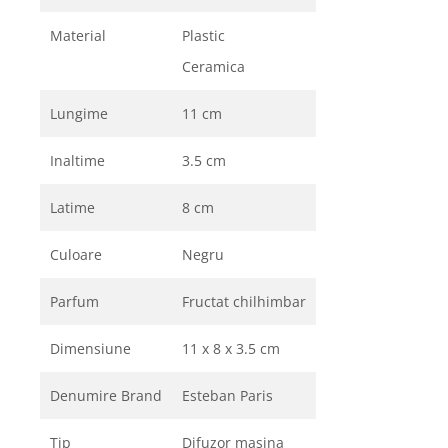
Material
Plastic
Ceramica
Lungime
11 cm
Inaltime
3.5 cm
Latime
8 cm
Culoare
Negru
Parfum
Fructat chilhimbar
Dimensiune
11 x 8 x 3.5 cm
Denumire Brand
Esteban Paris
Tip
Difuzor masina