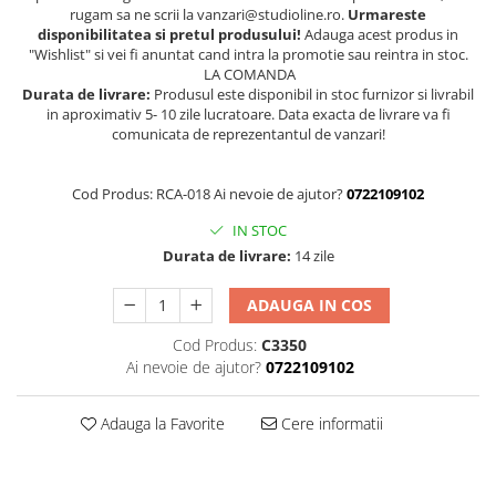
rugam sa ne scrii la vanzari@studioline.ro.
Urmareste
disponibilitatea si pretul produsului!
Adauga acest produs in
"Wishlist" si vei fi anuntat cand intra la promotie sau reintra in stoc.
LA COMANDA
Durata de livrare:
Produsul este disponibil in stoc furnizor si livrabil
in aproximativ 5- 10 zile lucratoare. Data exacta de livrare va fi
comunicata de reprezentantul de vanzari!
Cod Produs: RCA-018 Ai nevoie de ajutor?
0722109102
IN STOC
Durata de livrare:
14 zile
ADAUGA IN COS
Cod Produs:
C3350
Ai nevoie de ajutor?
0722109102
Adauga la Favorite
Cere informatii