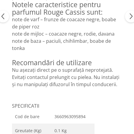
Notele caracteristice pentru
parfumul Rouge Cassis sunt:
note de varf – frunze de coacaze negre, boabe
de piper roz
note de mijloc – coacaze negre, rodie, davana
note de baza – paciuli, chihlimbar, boabe de
tonka
Recomandări de utilizare
Nu așezați direct pe o suprafață neprotejată.
Evitați contactul prelungit cu pielea. Nu instalați
și nu manipulați difuzorul în timpul conducerii.
SPECIFICATII
Cod de bare
3660963095894
Greutate (Kg)
0.1 Kg