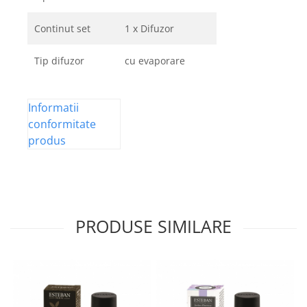
Continut set
1 x Difuzor
Tip difuzor
cu evaporare
Informatii
conformitate
produs
PRODUSE SIMILARE