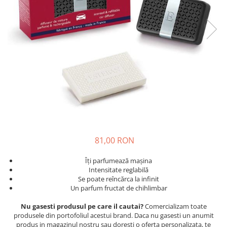
81,00 RON
Îți parfumează mașina
Intensitate reglabilă
Se poate reîncărca la infinit
Un parfum fructat de chihlimbar
Nu gasesti produsul pe care il cautai?
Comercializam toate
produsele din portofoliul acestui brand. Daca nu gasesti un anumit
produs in magazinul nostru sau doresti o oferta personalizata, te