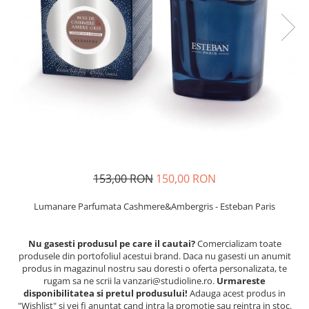
153,00 RON
150,00 RON
Lumanare Parfumata Cashmere&Ambergris - Esteban Paris
Nu gasesti produsul pe care il cautai?
Comercializam toate
produsele din portofoliul acestui brand. Daca nu gasesti un anumit
produs in magazinul nostru sau doresti o oferta personalizata, te
rugam sa ne scrii la vanzari@studioline.ro.
Urmareste
disponibilitatea si pretul produsului!
Adauga acest produs in
"Wishlist" si vei fi anuntat cand intra la promotie sau reintra in stoc.