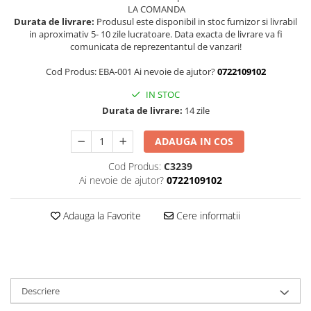
LA COMANDA
Durata de livrare:
Produsul este disponibil in stoc furnizor si livrabil
in aproximativ 5- 10 zile lucratoare. Data exacta de livrare va fi
comunicata de reprezentantul de vanzari!
Cod Produs: EBA-001 Ai nevoie de ajutor?
0722109102
IN STOC
Durata de livrare:
14 zile
ADAUGA IN COS
Cod Produs:
C3239
Ai nevoie de ajutor?
0722109102
Adauga la Favorite
Cere informatii
Descriere