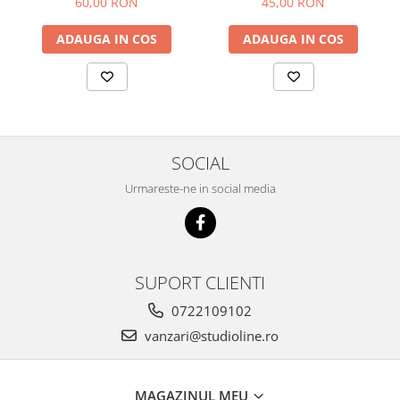
60,00 RON
45,00 RON
ADAUGA IN COS
ADAUGA IN COS
SOCIAL
Urmareste-ne in social media
SUPORT CLIENTI
0722109102
vanzari@studioline.ro
MAGAZINUL MEU