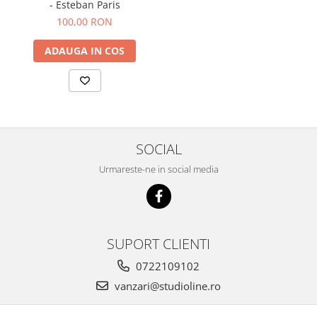
- Esteban Paris
100,00 RON
ADAUGA IN COS
SOCIAL
Urmareste-ne in social media
SUPORT CLIENTI
0722109102
vanzari@studioline.ro