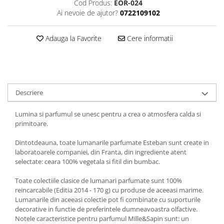
Cod Produs:
EOR-024
Ai nevoie de ajutor?
0722109102
Adauga la Favorite
Cere informatii
Descriere
Lumina si parfumul se unesc pentru a crea o atmosfera calda si
primitoare.
Dintotdeauna, toate lumanarile parfumate Esteban sunt create in
laboratoarele companiei, din Franta, din ingrediente atent
selectate: ceara 100% vegetala si fitil din bumbac.
Toate colectiile clasice de lumanari parfumate sunt 100%
reincarcabile (Editia 2014 - 170 g) cu produse de aceeasi marime.
Lumanarile din aceeasi colectie pot fi combinate cu suporturile
decorative in functie de preferintele dumneavoastra olfactive.
Notele caracteristice pentru parfumul Mille&Sapin sunt: un