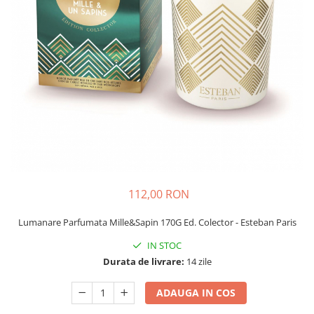
112,00 RON
Lumanare Parfumata Mille&Sapin 170G Ed. Colector - Esteban Paris
IN STOC
Durata de livrare:
14 zile
ADAUGA IN COS