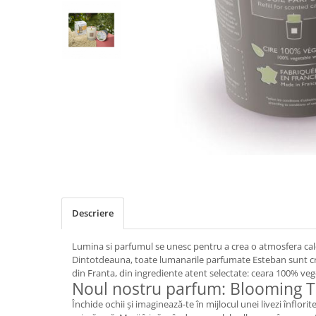
Descriere
Lumina si parfumul se unesc pentru a crea o atmosfera cald
Dintotdeauna, toate lumanarile parfumate Esteban sunt cr
din Franta, din ingrediente atent selectate: ceara 100% vege
Noul nostru parfum: Blooming 
Închide ochii și imaginează-te în mijlocul unei livezi înflori