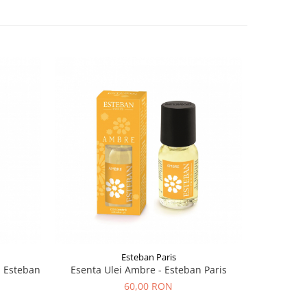
Esteban Paris
- Esteban
Esenta Ulei Ambre - Esteban Paris
Esenta Ul
60,00 RON