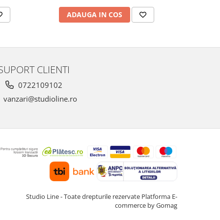
ADAUGA IN COS
AD
SUPORT CLIENTI
0722109102
vanzari@studioline.ro
Studio Line - Toate drepturile rezervate
Platforma E-
commerce by Gomag