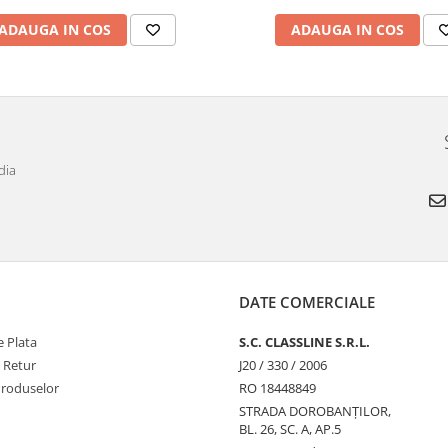
ADAUGA IN COS
ADAUGA IN COS
dia
DATE COMERCIALE
 Plata
S.C. CLASSLINE S.R.L.
e Retur
J20 / 330 / 2006
Produselor
RO 18448849
STRADA DOROBANȚILOR,
BL. 26, SC. A, AP.5