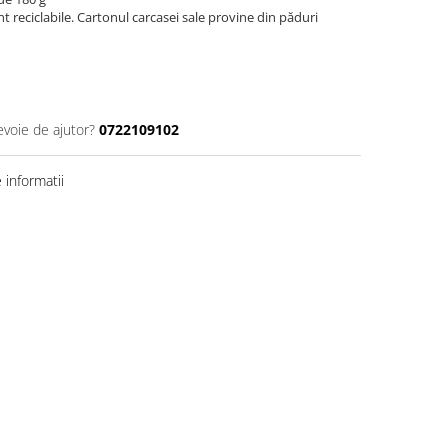
t reciclabile. Cartonul carcasei sale provine din păduri
evoie de ajutor?
0722109102
informatii