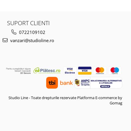
SUPORT CLIENTI
0722109102
vanzari@studioline.ro
Studio Line - Toate drepturile rezervate
Platforma E-commerce by
Gomag