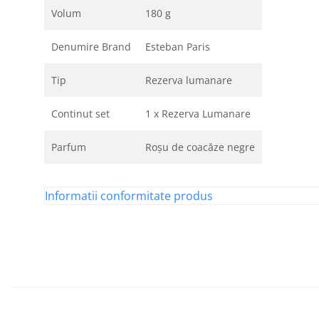
Volum
180 g
Denumire Brand
Esteban Paris
Tip
Rezerva lumanare
Continut set
1 x Rezerva Lumanare
Parfum
Roșu de coacăze negre
Informatii conformitate produs