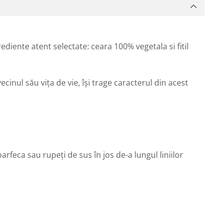
iente atent selectate: ceara 100% vegetala si fitil
cinul său vița de vie, își trage caracterul din acest
rfeca sau rupeți de sus în jos de-a lungul liniilor