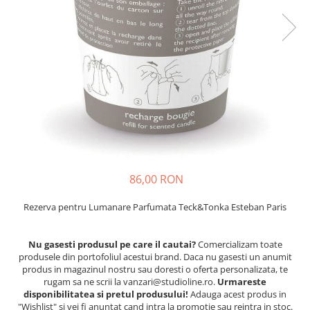
86,00 RON
Rezerva pentru Lumanare Parfumata Teck&Tonka Esteban Paris
Nu gasesti produsul pe care il cautai?
Comercializam toate
produsele din portofoliul acestui brand. Daca nu gasesti un anumit
produs in magazinul nostru sau doresti o oferta personalizata, te
rugam sa ne scrii la vanzari@studioline.ro.
Urmareste
disponibilitatea si pretul produsului!
Adauga acest produs in
"Wishlist" si vei fi anuntat cand intra la promotie sau reintra in stoc.