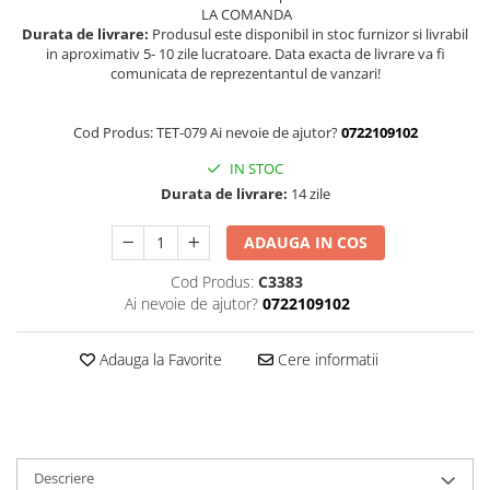
LA COMANDA
Durata de livrare:
Produsul este disponibil in stoc furnizor si livrabil
in aproximativ 5- 10 zile lucratoare. Data exacta de livrare va fi
comunicata de reprezentantul de vanzari!
Cod Produs: TET-079 Ai nevoie de ajutor?
0722109102
IN STOC
Durata de livrare:
14 zile
ADAUGA IN COS
Cod Produs:
C3383
Ai nevoie de ajutor?
0722109102
Adauga la Favorite
Cere informatii
Descriere