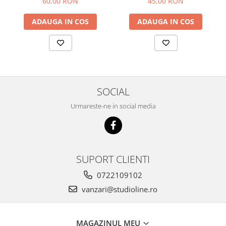
60,00 RON
45,00 RON
ADAUGA IN COS
ADAUGA IN COS
SOCIAL
Urmareste-ne in social media
SUPORT CLIENTI
0722109102
vanzari@studioline.ro
MAGAZINUL MEU