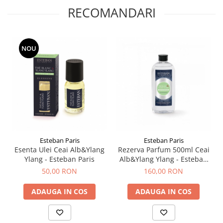
RECOMANDARI
NOU
Esteban Paris
Esteban Paris
Esenta Ulei Ceai Alb&Ylang
Rezerva Parfum 500ml Ceai
Ylang - Esteban Paris
Alb&Ylang Ylang - Esteban
Paris
50,00 RON
160,00 RON
ADAUGA IN COS
ADAUGA IN COS