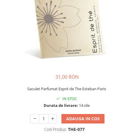
31,00 RON
Saculet Parfumat Esprit de The Esteban Paris
IN STOC
Durata de livrare:
14 zile
ADAUGA IN COS
Cod Produs:
THE-077