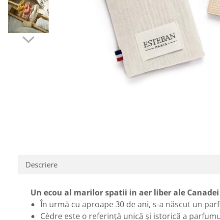
Descriere
Un ecou al marilor spatii in aer liber ale Canadei
În urmă cu aproape 30 de ani, s-a născut un parf
Cèdre este o referință unică și istorică a parfu