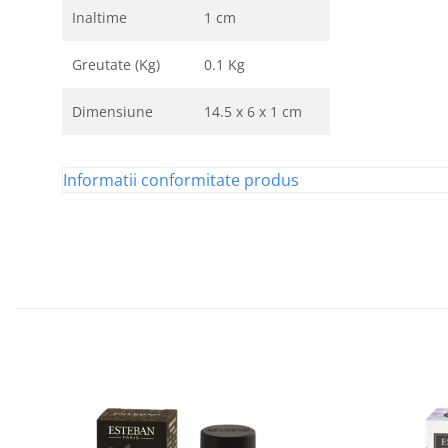
Inaltime
1 cm
Greutate (Kg)
0.1 Kg
Dimensiune
14.5 x 6 x 1 cm
Informatii conformitate produs