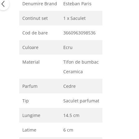
Denumire Brand
Esteban Paris
Continut set
1 x Saculet
Cod de bare
3660963098536
Culoare
Ecru
Material
Tifon de bumbac
Ceramica
Parfum
Cedre
Tip
Saculet parfumat
Lungime
14.5 cm
Latime
6 cm