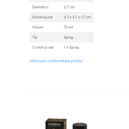
Diametru
3.7 cm
Dimensiune
3.7 x 3.7 x 17 cm
Volum
75 ml
Tip
Spray
Continut set
1 x Spray
Informatii conformitate produs