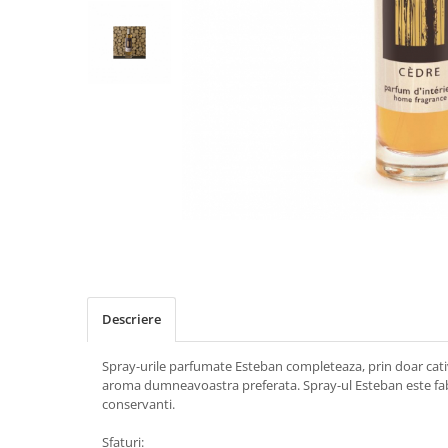
Descriere
Spray-urile parfumate Esteban completeaza, prin doar cativa
aroma dumneavoastra preferata. Spray-ul Esteban este fabr
conservanti.
Sfaturi: