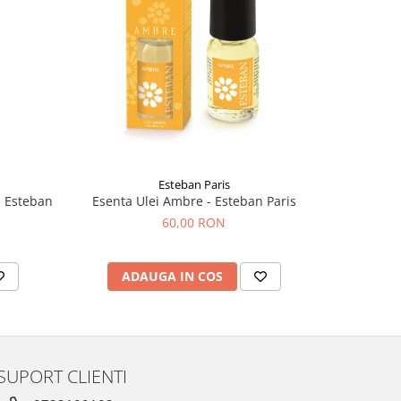
Esteban Paris
- Esteban
Esenta Ulei Ambre - Esteban Paris
Esenta Ul
60,00 RON
ADAUGA IN COS
AD
SUPORT CLIENTI