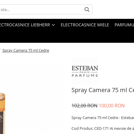
ECTROCASNICE LIEBHERR
ELECTROCASNICE MIELE
PARFUMUR
/
Spray Camera 75 ml Cedre
Spray Camera 75 ml C
102,00 RON
100,00 RON
Spray Camera 75 ml Cedre - Esteba
Cod Produs: CED-171 Ai nevoie de 