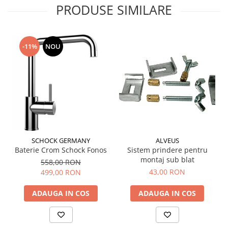
PRODUSE SIMILARE
-11%
NOU
SCHOCK GERMANY
ALVEUS
Baterie Crom Schock Fonos
Sistem prindere pentru
montaj sub blat
558,00 RON
43,00 RON
499,00 RON
ADAUGA IN COS
ADAUGA IN COS