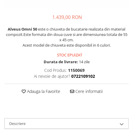
1.439,00 RON
Alveus Omni 50
este o chiuveta de bucatarie realizata din material
compozit.Este formata din doua cuve si are dimensiunea totala de 55
x 45 cm.
Acest model de chiuveta este disponibil in 6 culori.
STOC EPUIZAT
Durata de livrare:
14 zile
Cod Produs:
1150069
Ai nevoie de ajutor?
0722109102
Adauga la Favorite
Cere informatii
Descriere