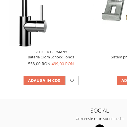
SCHOCK GERMANY
Baterie Crom Schock Fonos
Sistem pr
558,00 RON
499,00 RON
ADAUGA IN COS
AD
SOCIAL
Urmareste-ne in social media