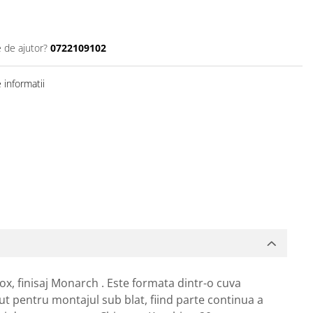
e de ajutor?
0722109102
informatii
x, finisaj Monarch . Este formata dintr-o cuva
t pentru montajul sub blat, fiind parte continua a