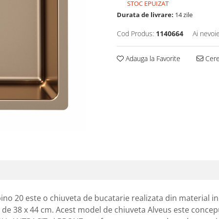
STOC EPUIZAT
Durata de livrare:
14 zile
Cod Produs:
1140664
Ai nevoi
Adauga la Favorite
Cere 
20 este o chiuveta de bucatarie realizata din material ino
 de 38 x 44 cm. Acest model de chiuveta Alveus este concepu