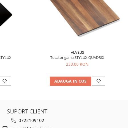
ALVEUS
STYLUX
Tocator gama STYLUX QUADRIX
233,00 RON
ADAUGA IN COS
SUPORT CLIENTI
0722109102