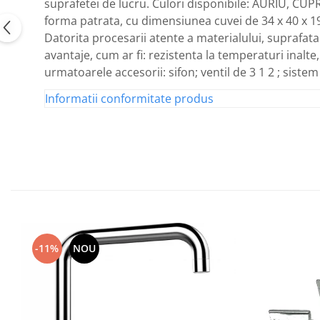
suprafetei de lucru. Culori disponibile: AURIU, C
forma patrata, cu dimensiunea cuvei de 34 x 40 x 19
Datorita procesarii atente a materialului, suprafata 
avantaje, cum ar fi: rezistenta la temperaturi inalte
urmatoarele accesorii: sifon; ventil de 3 1 2 ; siste
Informatii conformitate produs
-11%
NOU