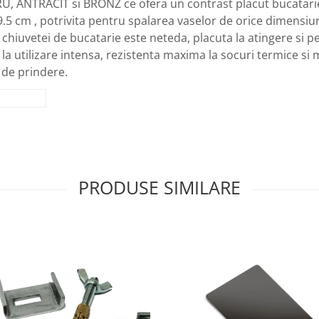
UPRU, ANTRACIT si BRONZ ce ofera un contrast placut bucata
.5 cm , potrivita pentru spalarea vaselor de orice dimensiu
chiuvetei de bucatarie este neteda, placuta la atingere si per
, la utilizare intensa, rezistenta maxima la socuri termice si 
m de prindere.
PRODUSE SIMILARE