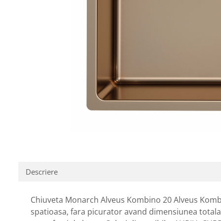
Descriere
Chiuveta Monarch Alveus Kombino 20 Alveus Kombino 
spatioasa, fara picurator avand dimensiunea totala