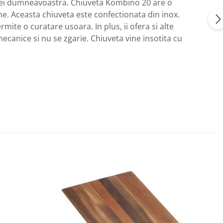
riei dumneavoastra. Chiuveta Kombino 20 are o
ne. Aceasta chiuveta este confectionata din inox.
mite o curatare usoara. In plus, ii ofera si alte
mecanice si nu se zgarie. Chiuveta vine insotita cu