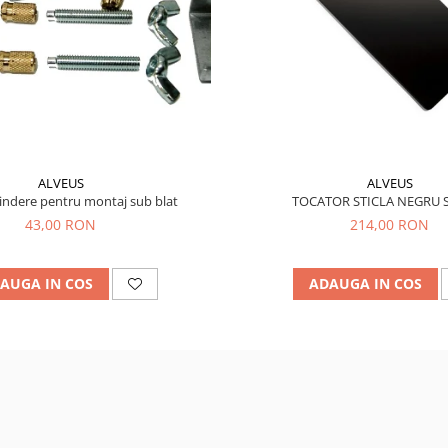
ALVEUS
ALVEUS
indere pentru montaj sub blat
TOCATOR STICLA NEGRU 
43,00 RON
214,00 RON
AUGA IN COS
ADAUGA IN COS