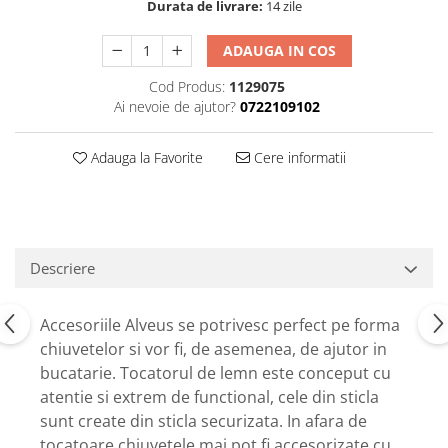
Durata de livrare:
14 zile
ADAUGA IN COS
Cod Produs:
1129075
Ai nevoie de ajutor?
0722109102
Adauga la Favorite
Cere informatii
Descriere
Accesoriile Alveus se potrivesc perfect pe forma
chiuvetelor si vor fi, de asemenea, de ajutor in
bucatarie. Tocatorul de lemn este conceput cu
atentie si extrem de functional, cele din sticla
sunt create din sticla securizata. In afara de
tocatoare chiuvetele mai pot fi accesorizate cu