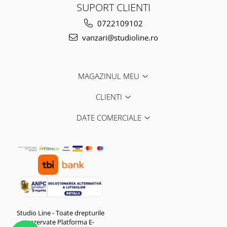
SUPORT CLIENTI
0722109102
vanzari@studioline.ro
MAGAZINUL MEU
CLIENTI
DATE COMERCIALE
Studio Line - Toate drepturile
rezervate
Platforma E-