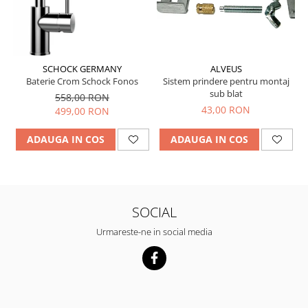
SCHOCK GERMANY
ALVEUS
Baterie Crom Schock Fonos
Sistem prindere pentru montaj
sub blat
558,00 RON
43,00 RON
499,00 RON
ADAUGA IN COS
ADAUGA IN COS
SOCIAL
Urmareste-ne in social media