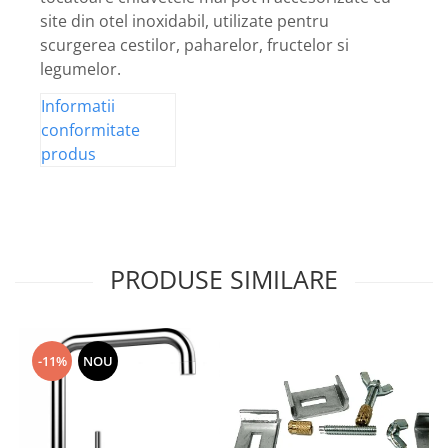
site din otel inoxidabil, utilizate pentru
scurgerea cestilor, paharelor, fructelor si
legumelor.
Informatii
conformitate
produs
PRODUSE SIMILARE
-11%
NOU