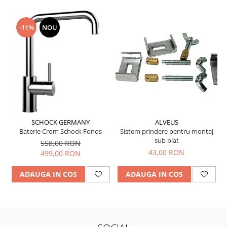
-11%
NOU
SCHOCK GERMANY
ALVEUS
Baterie Crom Schock Fonos
Sistem prindere pentru montaj
sub blat
558,00 RON
43,00 RON
499,00 RON
ADAUGA IN COS
ADAUGA IN COS