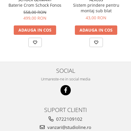
Baterie Crom Schock Fonos
Sistem prindere pentru
montaj sub blat
558,00 RON
43,00 RON
499,00 RON
ADAUGA IN COS
ADAUGA IN COS
SOCIAL
Urmareste-ne in social media
SUPORT CLIENTI
0722109102
vanzari@studioline.ro