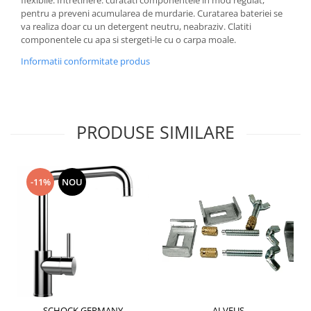
pentru a preveni acumularea de murdarie. Curatarea bateriei se
va realiza doar cu un detergent neutru, neabraziv. Clatiti
componentele cu apa si stergeti-le cu o carpa moale.
Informatii conformitate produs
PRODUSE SIMILARE
-11%
NOU
SCHOCK GERMANY
ALVEUS