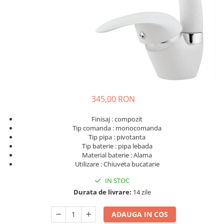
345,00 RON
Finisaj : compozit
Tip comanda : monocomanda
Tip pipa : pivotanta
Tip baterie : pipa lebada
Material baterie : Alama
Utilizare : Chiuveta bucatarie
IN STOC
Durata de livrare:
14 zile
ADAUGA IN COS