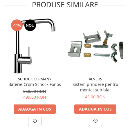
PRODUSE SIMILARE
-11%
NOU
SCHOCK GERMANY
ALVEUS
Baterie Crom Schock Fonos
Sistem prindere pentru
montaj sub blat
558,00 RON
43,00 RON
499,00 RON
ADAUGA IN COS
ADAUGA IN COS