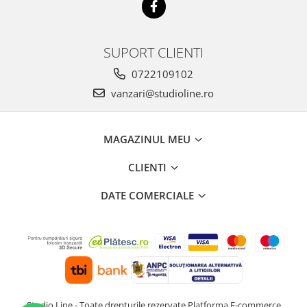
SUPORT CLIENTI
0722109102
vanzari@studioline.ro
MAGAZINUL MEU
CLIENTI
DATE COMERCIALE
Studio Line - Toate drepturile rezervate
Platforma E-commerce