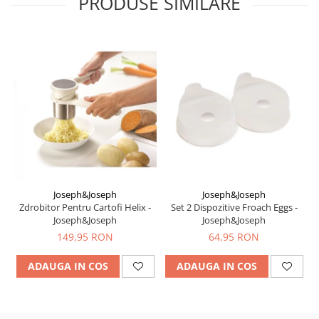
PRODUSE SIMILARE
Joseph&Joseph
Joseph&Joseph
Zdrobitor Pentru Cartofi Helix -
Set 2 Dispozitive Froach Eggs -
Joseph&Joseph
Joseph&Joseph
149,95 RON
64,95 RON
ADAUGA IN COS
ADAUGA IN COS