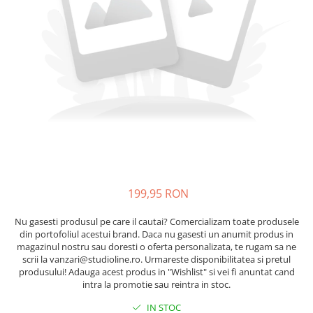
199,95 RON
Nu gasesti produsul pe care il cautai? Comercializam toate produsele
din portofoliul acestui brand. Daca nu gasesti un anumit produs in
magazinul nostru sau doresti o oferta personalizata, te rugam sa ne
scrii la vanzari@studioline.ro. Urmareste disponibilitatea si pretul
produsului! Adauga acest produs in "Wishlist" si vei fi anuntat cand
intra la promotie sau reintra in stoc.
IN STOC