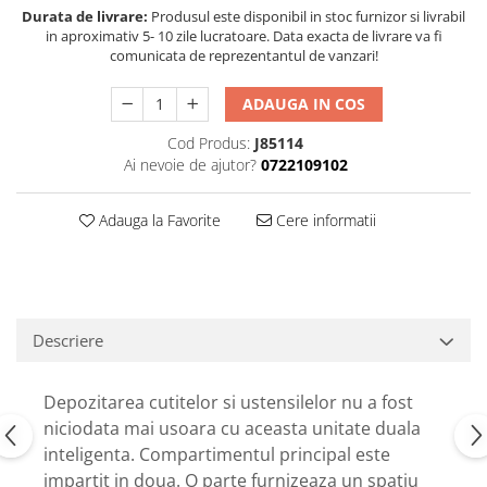
Durata de livrare:
Produsul este disponibil in stoc furnizor si livrabil
in aproximativ 5- 10 zile lucratoare. Data exacta de livrare va fi
comunicata de reprezentantul de vanzari!
ADAUGA IN COS
Cod Produs:
J85114
Ai nevoie de ajutor?
0722109102
Adauga la Favorite
Cere informatii
Descriere
Depozitarea cutitelor si ustensilelor nu a fost
niciodata mai usoara cu aceasta unitate duala
inteligenta. Compartimentul principal este
impartit in doua. O parte furnizeaza un spatiu