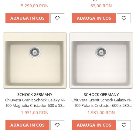
5.299,00 RON
83,00 RON
ADAUGA IN COS
ADAUGA IN COS
SCHOCK GERMANY
SCHOCK GERMANY
Chiuveta Granit Schock Galaxy N-
Chiuveta Granit Schock Galaxy N-
100 Magnolia Cristadur 600 x 530
100 Polaris Cristadur 600 x 530
mm
mm
1.931,00 RON
1.931,00 RON
ADAUGA IN COS
ADAUGA IN COS