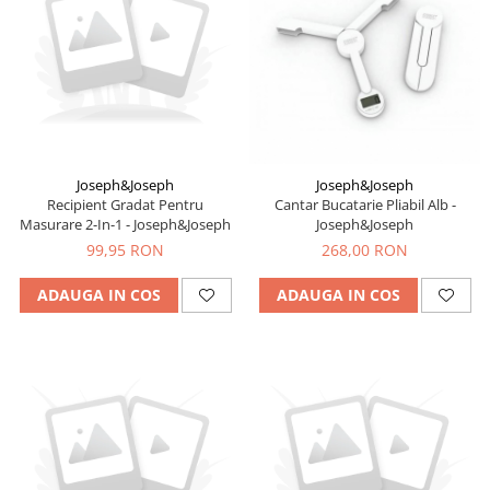
Joseph&Joseph
Joseph&Joseph
Recipient Gradat Pentru
Cantar Bucatarie Pliabil Alb -
Masurare 2-In-1 - Joseph&Joseph
Joseph&Joseph
99,95 RON
268,00 RON
ADAUGA IN COS
ADAUGA IN COS