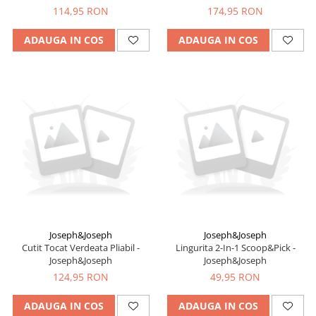
Joseph&Joseph
114,95 RON
174,95 RON
ADAUGA IN COS
ADAUGA IN COS
Joseph&Joseph
Joseph&Joseph
Cutit Tocat Verdeata Pliabil -
Lingurita 2-In-1 Scoop&Pick -
Joseph&Joseph
Joseph&Joseph
124,95 RON
49,95 RON
ADAUGA IN COS
ADAUGA IN COS