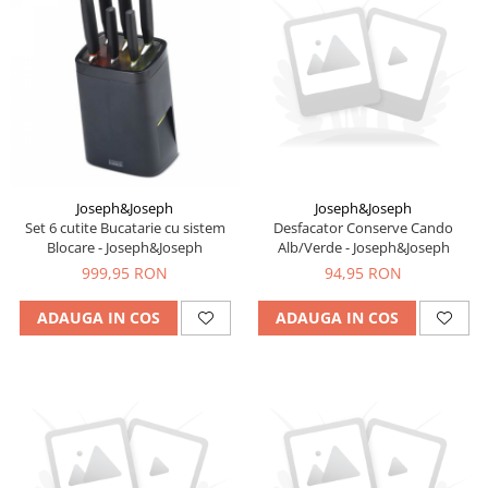
Joseph&Joseph
Joseph&Joseph
Set 6 cutite Bucatarie cu sistem
Desfacator Conserve Cando
Blocare - Joseph&Joseph
Alb/Verde - Joseph&Joseph
999,95 RON
94,95 RON
ADAUGA IN COS
ADAUGA IN COS