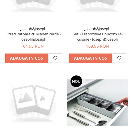
Joseph&Joseph
Joseph&Joseph
Strecuratoare cu Maner Verde -
Set 2 Dispozitive Popcorn M-
Joseph&Joseph
cuisine - Joseph&Joseph
64,95 RON
109,95 RON
ADAUGA IN COS
ADAUGA IN COS
NOU