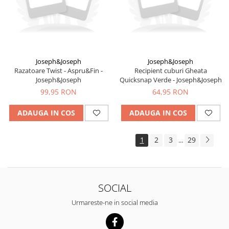
Joseph&Joseph
Joseph&Joseph
Razatoare Twist - Aspru&Fin -
Recipient cuburi Gheata
Joseph&Joseph
Quicksnap Verde - Joseph&Joseph
99,95 RON
64,95 RON
ADAUGA IN COS
ADAUGA IN COS
1
2
3
29
...
SOCIAL
Urmareste-ne in social media