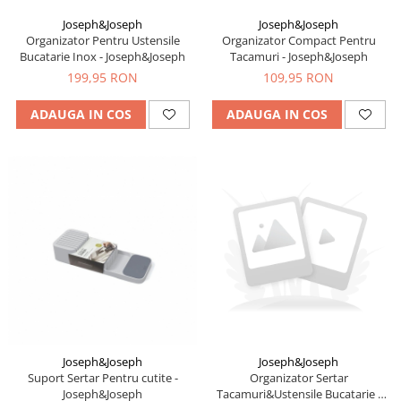
Joseph&Joseph
Joseph&Joseph
Organizator Pentru Ustensile
Organizator Compact Pentru
Bucatarie Inox - Joseph&Joseph
Tacamuri - Joseph&Joseph
199,95 RON
109,95 RON
ADAUGA IN COS
ADAUGA IN COS
Joseph&Joseph
Joseph&Joseph
Suport Sertar Pentru cutite -
Organizator Sertar
Joseph&Joseph
Tacamuri&Ustensile Bucatarie -