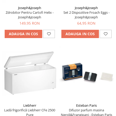
Joseph&Joseph
Joseph&Joseph
Zdrobitor Pentru Cartofi Helix -
Set 2 Dispozitive Froach Eggs -
Joseph&Joseph
Joseph&Joseph
149,95 RON
64,95 RON
ADAUGA IN COS
ADAUGA IN COS
Liebherr
Esteban Paris
Ladă frigorifică Liebherr CFe 2500
Difuzor parfum masina
Pure
Neroli&Frangipani - Esteban Paris