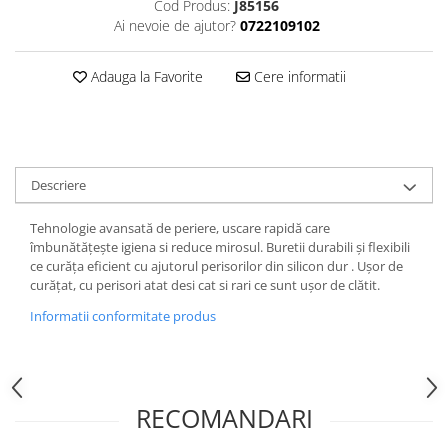
Cod Produs:
J85156
Ai nevoie de ajutor?
0722109102
Adauga la Favorite
Cere informatii
Descriere
Tehnologie avansată de periere, uscare rapidă care
îmbunătățește igiena si reduce mirosul. Buretii durabili și flexibili
ce curăța eficient cu ajutorul perisorilor din silicon dur . Ușor de
curățat, cu perisori atat desi cat si rari ce sunt ușor de clătit.
Informatii conformitate produs
RECOMANDARI