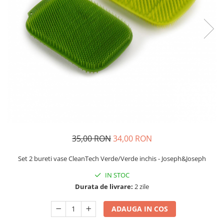
35,00 RON
34,00 RON
Set 2 bureti vase CleanTech Verde/Verde inchis - Joseph&Joseph
IN STOC
Durata de livrare:
2 zile
ADAUGA IN COS