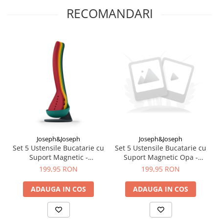
RECOMANDARI
Joseph&Joseph
Joseph&Joseph
Set 5 Ustensile Bucatarie cu
Set 5 Ustensile Bucatarie cu
Suport Magnetic -
Suport Magnetic Opa -
Joseph&Joseph
Joseph&Joseph
199,95 RON
199,95 RON
ADAUGA IN COS
ADAUGA IN COS