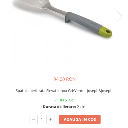
94,00 RON
Spatula perforata Elevate Inox Gri/Verde - Joseph&Joseph
IN STOC
Durata de livrare:
2 zile
ADAUGA IN COS