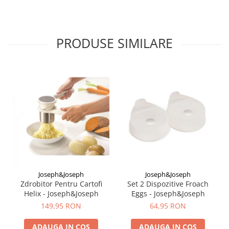
PRODUSE SIMILARE
Joseph&Joseph
Joseph&Joseph
Zdrobitor Pentru Cartofi
Set 2 Dispozitive Froach
Helix - Joseph&Joseph
Eggs - Joseph&Joseph
149,95 RON
64,95 RON
ADAUGA IN COS
ADAUGA IN COS