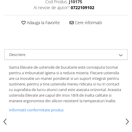
Cod Produs:
J10175
Ai nevoie de ajutor?
0722109102
Adauga la Favorite
Cere informatii
Descriere
Gama Elevate de ustensile de bucatarie este conceputa tocmai
pentru a imbunatati igiena si a reduce mizeria. Fiecare ustensila
are ca inovatie un maner ponderat si un suport integrat pentru
sustinere, pentru a tine ustensila mereu ridicata si nu in contact
cu suprafata de lucru atunci cand este asezata orizontal. Aceasta
ustensila Elevate are capul din inox 18/8 de inalta calitate si
manere ergonomice din silicon rezistent la temperaturi inalte.
Informatii conformitate produs