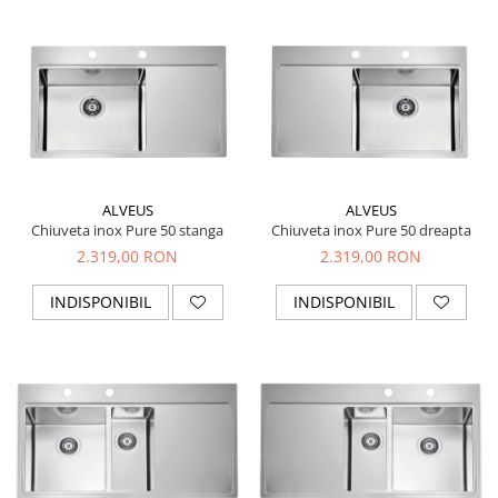
ALVEUS
ALVEUS
Chiuveta inox Pure 50 stanga
Chiuveta inox Pure 50 dreapta
2.319,00 RON
2.319,00 RON
INDISPONIBIL
INDISPONIBIL