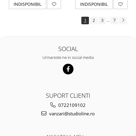
INDISPONIBIL
INDISPONIBIL
1
2
3
7
...
SOCIAL
Urmareste-ne in social media
SUPORT CLIENTI
0722109102
vanzari@studioline.ro