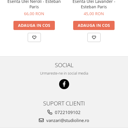
Esenta Ulei Neroli - Esteban
Esenta Ulei Lavander -
Paris
Esteban Paris
66,00 RON
45,00 RON
ADAUGA IN COS
ADAUGA IN COS
SOCIAL
Urmareste-ne in social media
SUPORT CLIENTI
0722109102
vanzari@studioline.ro