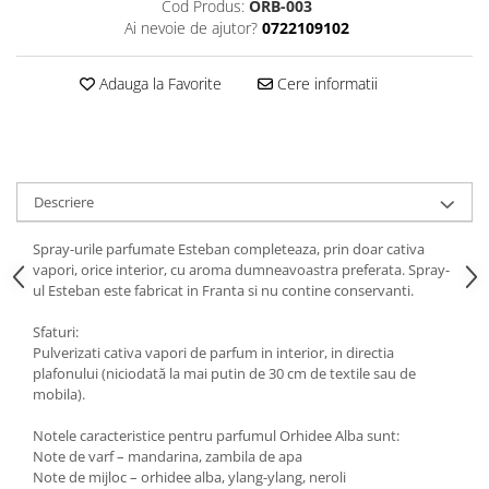
Cod Produs:
ORB-003
Ai nevoie de ajutor?
0722109102
Adauga la Favorite
Cere informatii
Descriere
Spray-urile parfumate Esteban completeaza, prin doar cativa
vapori, orice interior, cu aroma dumneavoastra preferata. Spray-
ul Esteban este fabricat in Franta si nu contine conservanti.
Sfaturi:
Pulverizati cativa vapori de parfum in interior, in directia
plafonului (niciodată la mai putin de 30 cm de textile sau de
mobila).
Notele caracteristice pentru parfumul Orhidee Alba sunt:
Note de varf – mandarina, zambila de apa
Note de mijloc – orhidee alba, ylang-ylang, neroli