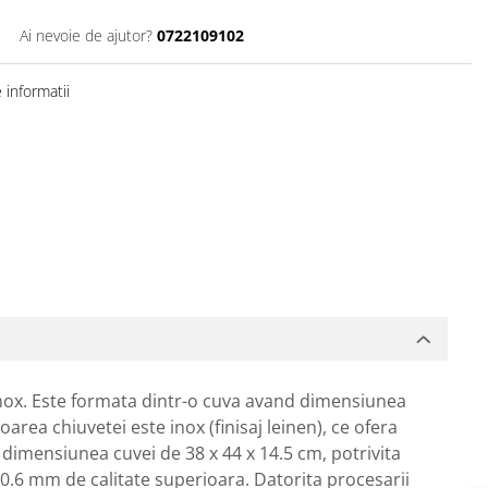
Ai nevoie de ajutor?
0722109102
informatii
 inox. Este formata dintr-o cuva avand dimensiunea
rea chiuvetei este inox (finisaj leinen), ce ofera
dimensiunea cuvei de 38 x 44 x 14.5 cm, potrivita
0.6 mm de calitate superioara. Datorita procesarii