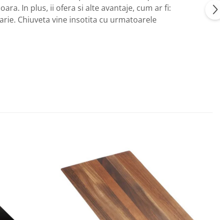
a. In plus, ii ofera si alte avantaje, cum ar fi:
garie. Chiuveta vine insotita cu urmatoarele