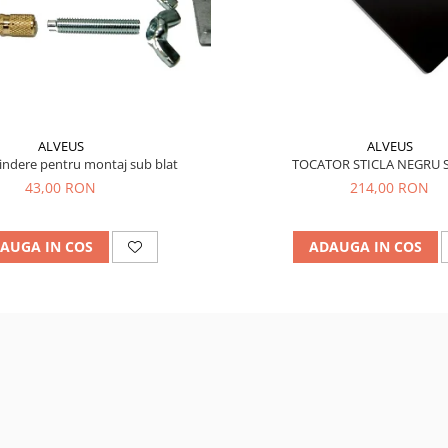
ALVEUS
ALVEUS
indere pentru montaj sub blat
TOCATOR STICLA NEGRU 
43,00 RON
214,00 RON
AUGA IN COS
ADAUGA IN COS