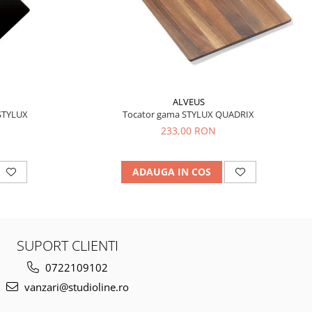
ALVEUS
STYLUX
Tocator gama STYLUX QUADRIX
233,00 RON
ADAUGA IN COS
SUPORT CLIENTI
0722109102
vanzari@studioline.ro