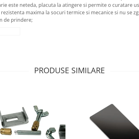
ie este neteda, placuta la atingere si permite o curatare usoar
sa, rezistenta maxima la socuri termice si mecanice si nu se z
em de prindere;
PRODUSE SIMILARE