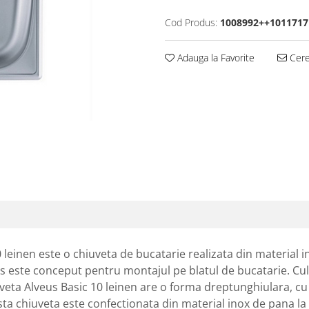
Cod Produs:
1008992++1011717
Adauga la Favorite
Cere 
0 leinen este o chiuveta de bucatarie realizata din material
 este conceput pentru montajul pe blatul de bucatarie. Culoa
eta Alveus Basic 10 leinen are o forma dreptunghiulara, cu 
a chiuveta este confectionata din material inox de pana la 