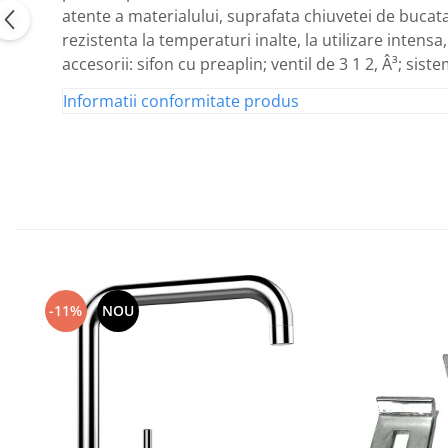
atente a materialului, suprafata chiuvetei de bucatar
rezistenta la temperaturi inalte, la utilizare inten
accesorii: sifon cu preaplin; ventil de 3 1 2, Â³; sist
Informatii conformitate produs
-11%
NOU