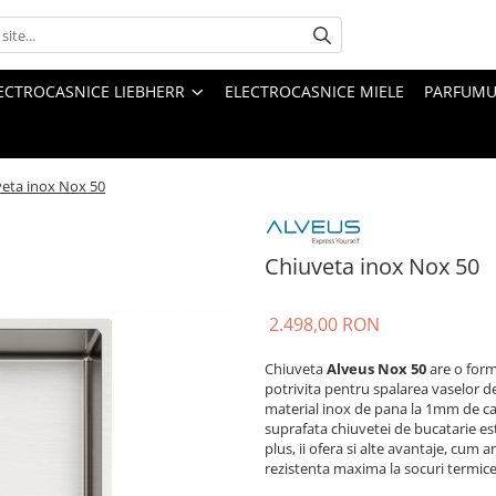
ECTROCASNICE LIEBHERR
ELECTROCASNICE MIELE
PARFUMUR
eta inox Nox 50
Chiuveta inox Nox 50
2.498,00 RON
Chiuveta
Alveus Nox 50
are o for
potrivita pentru spalarea vaselor d
material inox de pana la 1mm de cal
suprafata chiuvetei de bucatarie est
plus, ii ofera si alte avantaje, cum ar
rezistenta maxima la socuri termice 