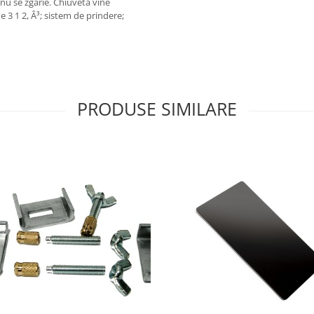
 nu se zgarie. Chiuveta vine
e 3 1 2, Â³; sistem de prindere;
PRODUSE SIMILARE