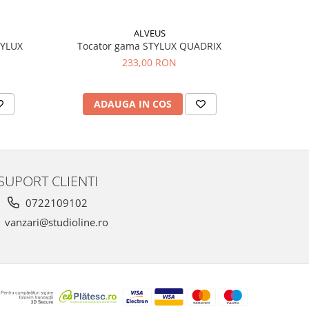
ALVEUS
TYLUX
Tocator gama STYLUX QUADRIX
233,00 RON
ADAUGA IN COS
AD
SUPORT CLIENTI
0722109102
vanzari@studioline.ro