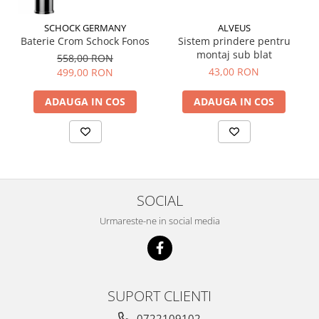
SCHOCK GERMANY
ALVEUS
Baterie Crom Schock Fonos
Sistem prindere pentru
montaj sub blat
558,00 RON
43,00 RON
499,00 RON
ADAUGA IN COS
ADAUGA IN COS
SOCIAL
Urmareste-ne in social media
SUPORT CLIENTI
0722109102