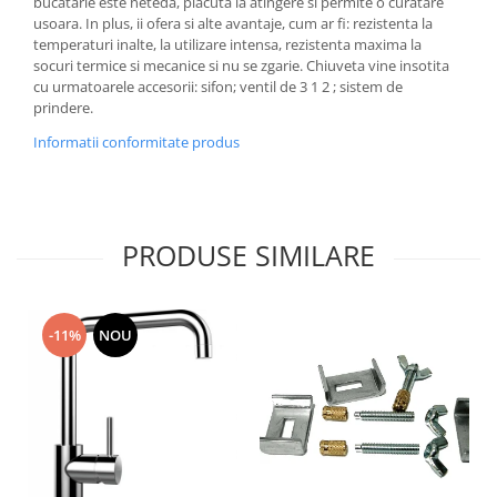
bucatarie este neteda, placuta la atingere si permite o curatare
usoara. In plus, ii ofera si alte avantaje, cum ar fi: rezistenta la
temperaturi inalte, la utilizare intensa, rezistenta maxima la
socuri termice si mecanice si nu se zgarie. Chiuveta vine insotita
cu urmatoarele accesorii: sifon; ventil de 3 1 2 ; sistem de
prindere.
Informatii conformitate produs
PRODUSE SIMILARE
-11%
NOU