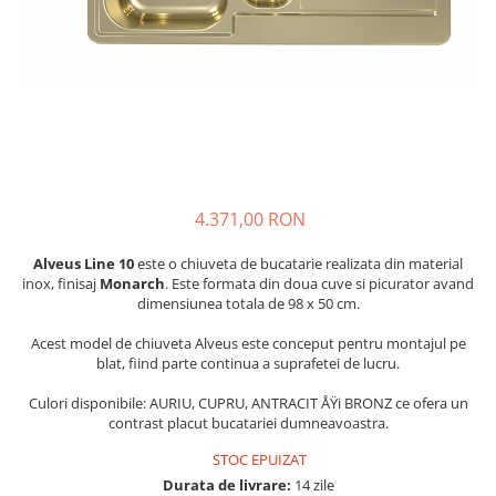
4.371,00 RON
Alveus Line 10
este o chiuveta de bucatarie realizata din material
inox, finisaj
Monarch
. Este formata din doua cuve si picurator avand
dimensiunea totala de 98 x 50 cm.
Acest model de chiuveta Alveus este conceput pentru montajul pe
blat, fiind parte continua a suprafetei de lucru.
Culori disponibile: AURIU, CUPRU, ANTRACIT ÅŸi BRONZ ce ofera un
contrast placut bucatariei dumneavoastra.
STOC EPUIZAT
Durata de livrare:
14 zile