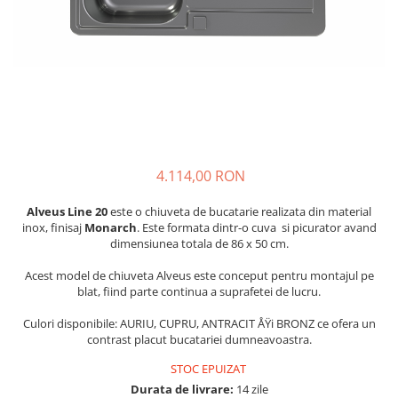
4.114,00 RON
Alveus Line 20
este o chiuveta de bucatarie realizata din material
inox, finisaj
Monarch
. Este formata dintr-o cuva si picurator avand
dimensiunea totala de 86 x 50 cm.
Acest model de chiuveta Alveus este conceput pentru montajul pe
blat, fiind parte continua a suprafetei de lucru.
Culori disponibile: AURIU, CUPRU, ANTRACIT ÅŸi BRONZ ce ofera un
contrast placut bucatariei dumneavoastra.
STOC EPUIZAT
Durata de livrare:
14 zile