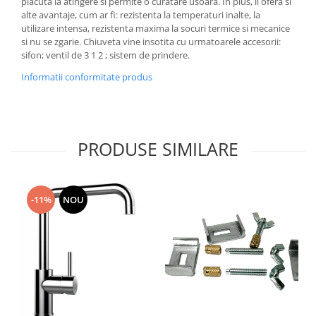
placuta la atingere si permite o curatare usoara. In plus, ii ofera si
alte avantaje, cum ar fi: rezistenta la temperaturi inalte, la
utilizare intensa, rezistenta maxima la socuri termice si mecanice
si nu se zgarie. Chiuveta vine insotita cu urmatoarele accesorii:
sifon; ventil de 3 1 2 ; sistem de prindere.
Informatii conformitate produs
PRODUSE SIMILARE
-11%
NOU