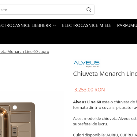
ECTROCASNICE LIEBHERR
ELECTROCASNICE MIELE
PARFUMUR
veta Monarch Line 60 cupru
Chiuveta Monarch Line
3.253,00 RON
Alveus Line 60
este o chiuveta de b
formata dintr-o cuva si picurator 
Acest model de chiuveta Alveus est
suprafetei de lucru.
Culori disponibile: AURIU, CUPRU, 