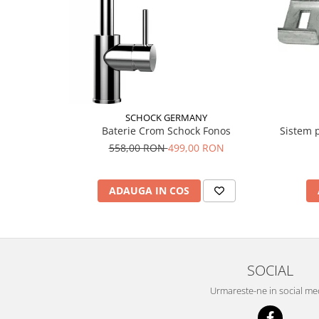
SCHOCK GERMANY
Baterie Crom Schock Fonos
Sistem 
558,00 RON
499,00 RON
ADAUGA IN COS
SOCIAL
Urmareste-ne in social me