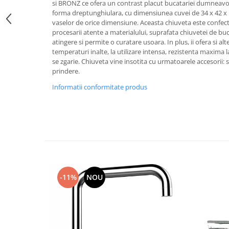
si BRONZ ce ofera un contrast placut bucatariei dumneavoa
forma dreptunghiulara, cu dimensiunea cuvei de 34 x 42 x 
vaselor de orice dimensiune. Aceasta chiuveta este confect
procesarii atente a materialului, suprafata chiuvetei de buc
atingere si permite o curatare usoara. In plus, ii ofera si alt
temperaturi inalte, la utilizare intensa, rezistenta maxima 
se zgarie. Chiuveta vine insotita cu urmatoarele accesorii: si
prindere.
Informatii conformitate produs
-11%
NOU