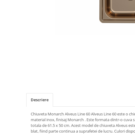
Descriere
Chiuveta Monarch Alveus Line 60 Alveus Line 60 este o chiu
material inox, finisaj Monarch . Este formata dintr-o cuva
totala de 61.5 x 50 cm. Acest model de chiuveta Alveus es
blat, fiind parte continua a suprafetei de lucru. Culori di