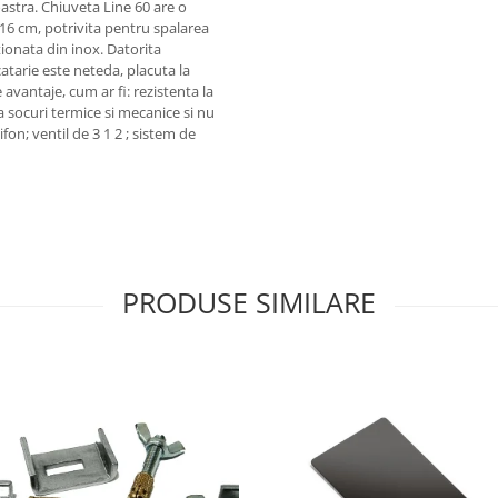
stra. Chiuveta Line 60 are o
16 cm, potrivita pentru spalarea
ionata din inox. Datorita
atarie este neteda, placuta la
e avantaje, cum ar fi: rezistenta la
la socuri termice si mecanice si nu
fon; ventil de 3 1 2 ; sistem de
PRODUSE SIMILARE