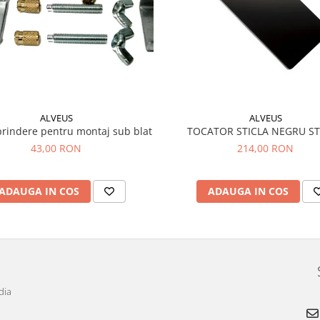
ALVEUS
ALVEUS
TOCATOR STICLA NEGRU S
prindere pentru montaj sub blat
214,00 RON
43,00 RON
ADAUGA IN COS
ADAUGA IN COS
dia