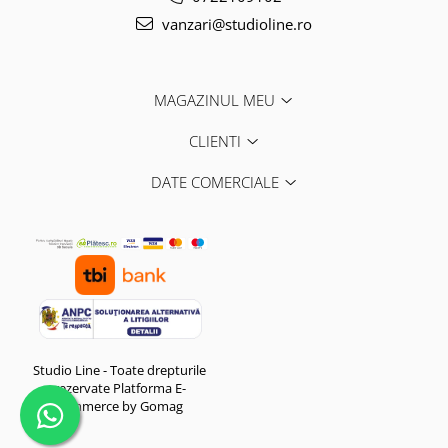
vanzari@studioline.ro
MAGAZINUL MEU
CLIENTI
DATE COMERCIALE
Studio Line - Toate drepturile
rezervate
Platforma E-
commerce by Gomag