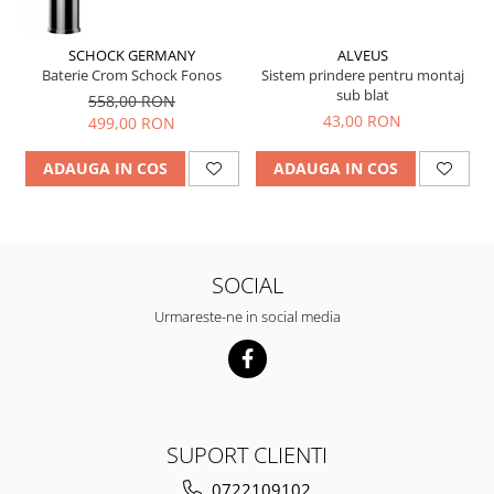
SCHOCK GERMANY
ALVEUS
Baterie Crom Schock Fonos
Sistem prindere pentru montaj
sub blat
558,00 RON
43,00 RON
499,00 RON
ADAUGA IN COS
ADAUGA IN COS
SOCIAL
Urmareste-ne in social media
SUPORT CLIENTI
0722109102