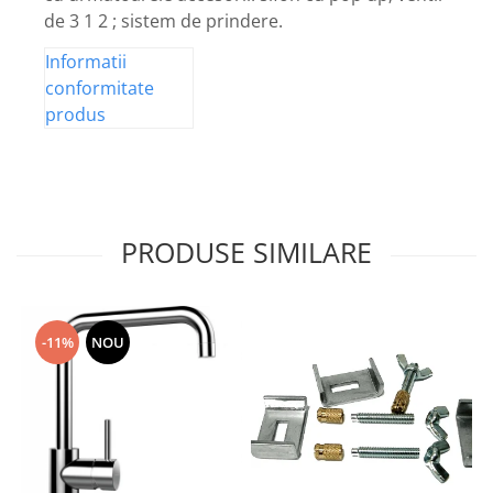
de 3 1 2 ; sistem de prindere.
Informatii
conformitate
produs
PRODUSE SIMILARE
-11%
NOU