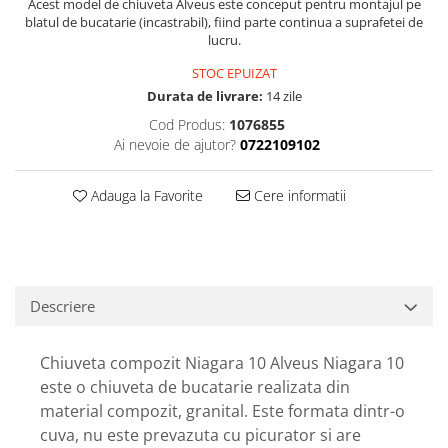
Acest model de chiuveta Alveus este conceput pentru montajul pe
blatul de bucatarie (incastrabil), fiind parte continua a suprafetei de
lucru.
STOC EPUIZAT
Durata de livrare:
14 zile
Cod Produs:
1076855
Ai nevoie de ajutor?
0722109102
Adauga la Favorite
Cere informatii
Descriere
Chiuveta compozit Niagara 10 Alveus Niagara 10
este o chiuveta de bucatarie realizata din
material compozit, granital. Este formata dintr-o
cuva, nu este prevazuta cu picurator si are