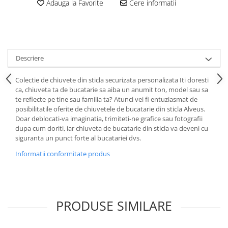
Adauga la Favorite
Cere informatii
Descriere
Colectie de chiuvete din sticla securizata personalizata Iti doresti
ca, chiuveta ta de bucatarie sa aiba un anumit ton, model sau sa
te reflecte pe tine sau familia ta? Atunci vei fi entuziasmat de
posibilitatile oferite de chiuvetele de bucatarie din sticla Alveus.
Doar deblocati-va imaginatia, trimiteti-ne grafice sau fotografii
dupa cum doriti, iar chiuveta de bucatarie din sticla va deveni cu
siguranta un punct forte al bucatariei dvs.
Informatii conformitate produs
PRODUSE SIMILARE