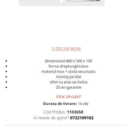
3.555,00 RON
dimensiune 860 x 500 x 195
forma dreptunghiulara
material inox + sticla securizata
montaj pe blat
sifon cu pop up inclus
20 ani garantie
STOC EPUIZAT
Durata de livrare:
14 zile
Cod Produs:
1103658
Ai nevoie de ajutor?
0722109102