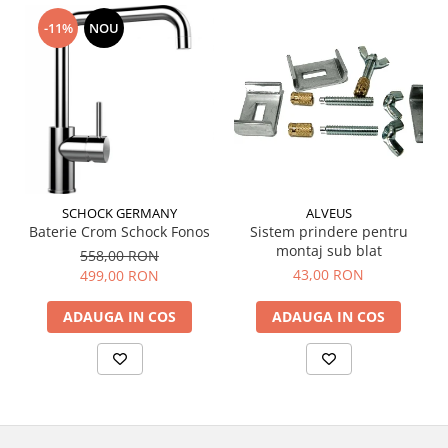
-11%
NOU
SCHOCK GERMANY
ALVEUS
Baterie Crom Schock Fonos
Sistem prindere pentru
montaj sub blat
558,00 RON
43,00 RON
499,00 RON
ADAUGA IN COS
ADAUGA IN COS